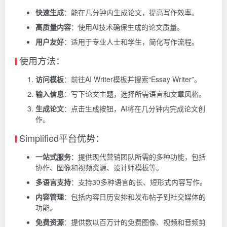
快速生成
：能在几分钟内生成论文，提高写作效率。
高质量内容
：使用AI技术确保生成的论文质量。
用户友好
：适用于专业人士和学生，简化写作流程。
使用方法：
访问模板
：前往AI Writer模板并搜索“Essay Writer”。
输入信息
：写下论文主题，选择所需语言和文章风格。
生成论文
：点击生成按钮，AI将在几分钟内完成论文创
作。
Simplified平台优势：
一站式服务
：提供现代营销团队所需的多种功能，包括
协作、图像和视频资源、设计师模板等。
多语言支持
：支持30多种语言的长、短形式内容写作。
内容管理
：包括内容日历安排和发布帖子到社交媒体的
功能。
免费资源
：提供数以百万计的免费图像、视频和音频剪