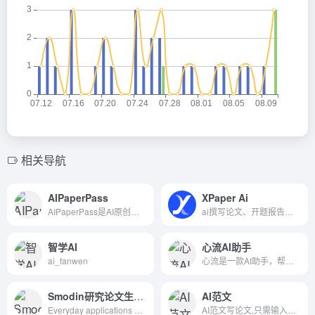
相关导航
AIPaperPass
XPaper Ai
AIPaperPass是AI原创论文写作平台，10分钟产出3万字，提供真实网络数据、图、表、公式、代码，不限次2000字3级大纲，附带ppt、开题报告、任务书、40篇真实参考文献。
ai撰写论文、开题报告生成、AI论文生成器尽在XPaper Ai论文写作辅助指导平台
智学AI
心流AI助手
ai_fanwen
心流是一款AI助手，帮助你高效获取知识，无论是日常娱乐生活百科还是专业学术论文知识，都可以轻松解答，让你快速进入心流状态，让知识随心流动！
Smodin研究论文生成器
AI范文
Everyday applications are used by millions of students, writers, and internet workers across the globe. Our most popular applications include a text rewriter, plagiarism checker, auto citation machine, and a multi-lingual translator. Enhance your writing with Smodin!
AI范文写论文,只需输入标题,自动完成毕业论文,全部AI生成。