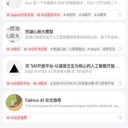
Kimi 是一个有着超大“内存”的智能助手，可以一口气读完二十万字的小说，还会上网冲浪，快来跟他聊聊吧 | Kimi.ai - Moonshot AI 出品的智能助手
Agents开发平台
AI云服务平台
# AI创作
# AI助手
# AI聊天
西湖心辰大模型
西湖心辰是专注于人工智能服务研发的科技公司，旗下产品有「Friday」、「造梦日记」、「聊会小天」、「心辰智能云」等，为个人用户和企业用户提供全链路 AIGC 和人工智能技术服务。
AI助手
AI小红书文案
# 西湖心辰，心辰智能云，FridayAI，造梦日记，聊会小天，A
讯飞AI开放平台-以语音交互为核心的人工智能开放平台
2022 iFLYTEK A.I.开发者大赛-讯飞开放平台
AI云服务平台
AI助手
# 2022 iFLYTEK A.I.开发者大赛-讯飞开放平台
Caktus AI 论文指导
The most powerful AI homework helper built for students. Instantly write, solve, code, and more with Caktus AI
AI论文指导