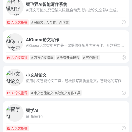
智飞猫AI智能写作系统
AI范文写论文,只需输入标题,自动完成毕业论文,全部AI生成。
AI论文指导
# AI范文，AI写作，AI论文
AIQuora论文写作
AIQuora论文智能写作是一家提供多场景内容写作，开题报告免费生成软件，论文降重，降AIGC率的网站，提供专业的理工科论文生成结果、论文降重、降AI率、论文降重、论文去重等一站式服务的平台。
AI论文指导
# 万方论文降重
# 免费开题报告
# 写作软件
小文AI论文
使用小文智能论文工具，轻松撰写高质量论文。智能化的写作辅助功能让论文撰写变得轻松而高效。
AI论文指导
# 小文智能论文-高效论文写作工具
智学AI
ai_fanwen
AI论文指导