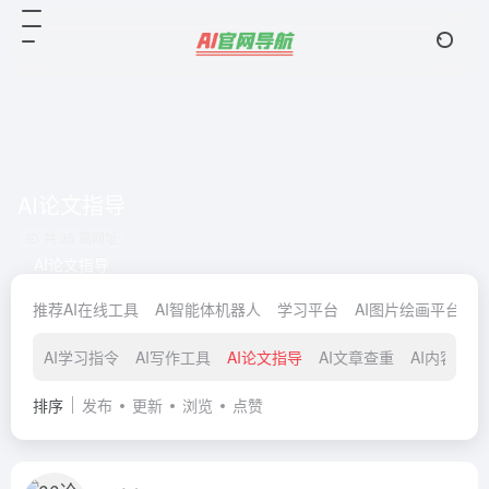
AI论文指导
共 35 篇网址
AI论文指导
推荐AI在线工具
AI智能体机器人
学习平台
AI图片绘画平台
AI学习指令
AI写作工具
AI论文指导
AI文章查重
AI内容检测
排序
发布
更新
浏览
点赞