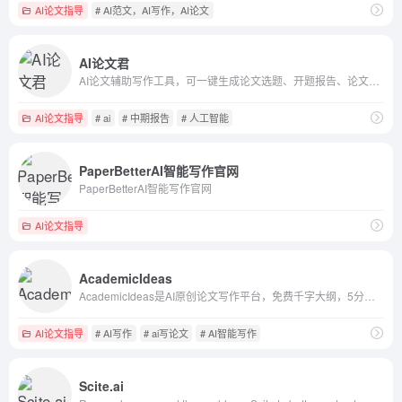
AI论文指导
# AI范文，AI写作，AI论文
AI论文君
AI论文辅助写作工具，可一键生成论文选题、开题报告、论文大纲、论文全文、中期报告、答辩PPT等。
AI论文指导
# ai
# 中期报告
# 人工智能
PaperBetterAI智能写作官网
PaperBetterAI智能写作官网
AI论文指导
AcademicIdeas
AcademicIdeas是AI原创论文写作平台，免费千字大纲，5分钟生成3万字初稿，提供开题报告、任务书等，重复率超过10%包退费。AcademicIdeas操作流程步骤：第一步、选择专业方向及拟定论文题目，第二步、AI智能生成论文大纲，第三步、下载论文文件。可选增值服务：开题报告、任务书、上传参考文献。
AI论文指导
# AI写作
# ai写论文
# AI智能写作
Scite.ai