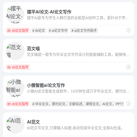
摆平AI论文-AI论文写作
摆平AI是专为学生人群打造的全能型AI创作工具，是针对于学术的全能型写作平台。免费生成千字大纲，5分钟生成3万字初稿！毕业论文、开题报告、课程论文、心得体会等80多种写作场景任意选择。
AI论文指导
# AI论文
# ai论文写作
# ai论文写作助手
范文喵
范文喵是一款专为毕业论文写作设计的智能辅助工具，能够快速生成...
AI论文指导
小微智能ai论文写作
小微AI论文智能生成软件，10分钟生成万字毕业论文、期刊论文、文献综述、PPT，附赠Aigc查重、降重报告、文献资料。只需一个标题，从开题报告到答辩一键生成软件，论文范文结构完整，包含摘要、目录、参考文献。
AI论文指导
# 毕业论文，期刊论文，文献综述，课程论文，AI论文，PPT生成
AI范文
AI范文写论文,只需输入标题,自动完成毕业论文,全部AI生成。