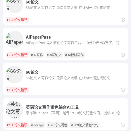
66论文
66论文-AI写作论文-免费论文大纲-在线AI一键生成论文
AI论文指导
AIPaperPass
AIPaperPass是AI原创论文写作平台，10分钟产出3万字，提供真实网络数据、图、表、公式、代码，不限次2000字3级大纲，附带ppt、开题报告、任务书、40篇真实参考文献。
AI论文指导
# AI写作
# ai写论文
# AI智能写作
66论文
66论文-AI写作论文-免费论文大纲-在线AI一键生成论文
AI论文指导
英语论文写作润色综合AI工具
意得辑Editage【官网】是专业SCI论文润色公司，提供SCI论文润色,论文翻译,期刊论文投稿发表,论文查重等服务，拥有2000+国际博士学者。覆盖1300多门学科，是您一站式的国内学术SCI论文润色翻译机构。
AI论文指导
# editage
# sci论文润色
# SCI论文润色公司