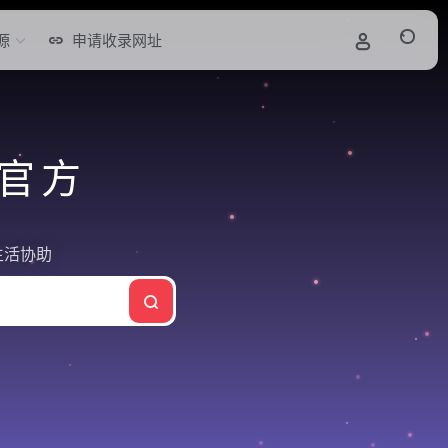
源
申请收录网址
达官方
生活协助