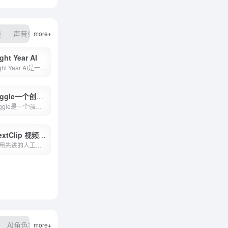
漫
声音处理
AI换脸
AI数字人
more+
ght Year AI
Light Year AI是一个将文本与视觉艺术结合的平台，它通过提供文本到图像和视频的转换服务，为创意工作者和普通用户提供了一个全新的表达和分享想法的方式。Light Year AI
Viggle一个创新的AI视频生成工具
Viggle是一个强大的AI视频生成工具，它通过易于使用的命令为用户提供了丰富的视频创作可能性。无论是将静态角色转化为动态视频，还是完全控制角色动作，Viggle都能满足用户的创意...
NextClip 视频小说AI创作平台
利用先进的人工智能技术，我们为您打造了一个无需专业背景即可轻松创作沉浸式视频小说的平台。
AI角色扮演
AI开放平台
more+