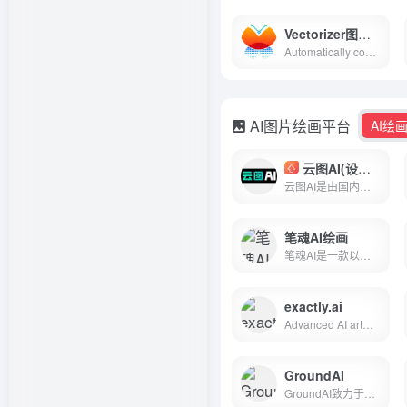
Vectorizer图片矢量化在线工具
Automatically convert JPG, PNG and BMP raster images into scalable SVG vector images.
AI图片绘画平台
AI绘
云图AI(设计师出图)
云图AI是由国内外顶尖AI技术团队开发，千种高审美设计模型任意选！助力设计师快速出图，做到真正的减本增效！操作简单提供一键生成高清精绘大图，平台可随意发挥绘画创意，为室内外建筑设计师提供创意灵感！
笔魂AI绘画
笔魂AI是一款以自主研发的HanVision国产大模型为核心的AI绘画设计创新工具，您仅需简单文本输入，即可发挥无限创意，旨在满足商业和娱乐用途的多样化绘画需求，提供高效且高质量的图像生成服务。
exactly.ai
Advanced AI artwork creation platform for artists that understands your style, creates inspiring images and streamlines your creative process
GroundAI
GroundAI致力于打造下一代AIGC绘画写作聊天一体的综合平台，让用户可以更方便地使用AI工具，创作出更多优秀的作品。