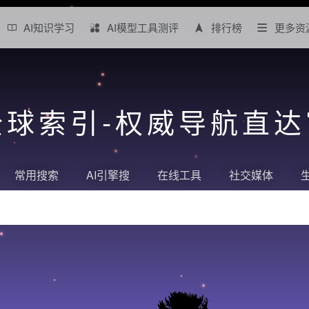
AI知识学习
AI模型工具测评
排行榜
更多资
全球索引-权威导航直
常用搜索
AI引擎搜
在线工具
社交媒体