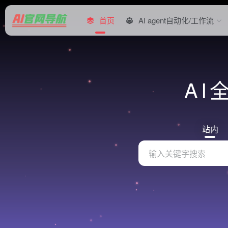
首页
AI agent自动化/工作流
AI
站内