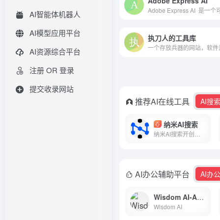
Adobe Express AI
AI智能体机器人
AI模型应用平台
执刀人的工具库
一个存放兵器的网站，软件
AI资源综合平台
注册 OR 登录
提交收录网站
推荐AI在线工具
AI搜
纳米AI搜索
纳米AI搜索开创全新问答方式，没有套路，直接给答案，让搜索变得简单直观！拍照问、语音搜、听答案，让搜索随心所欲，智慧触手可得。
AI办公辅助平台
AI办
Wisdom AI-AI超级工作流
Wisdom AI