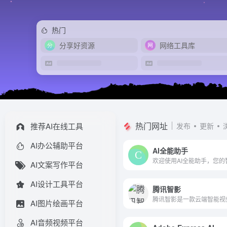
热门
分享好资源
网络工具库
热门网址
推荐AI在线工具
发布
更新
AI办公辅助平台
AI全能助手
AI文案写作平台
AI设计工具平台
腾讯智影
AI图片绘画平台
AI音频视频平台