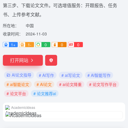
第三步、下载论文文件。可选增值服务：开题报告、任务
书、上传参考文献。
所在地：
中国
收录时间：
2024-11-03
1+
1-
0
0
0
打开网站
AI论文指导
# AI写作
# ai写论文
# AI智能写作
# ai智能论文
# AI论文
# ai论文降重
# 论文写作平台
# 论文平台
# 论文推荐ai
AcademicIdeas