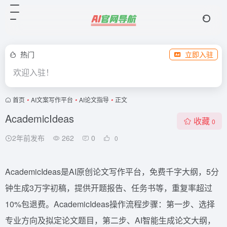
热门
立即入驻
欢迎入驻！
首页
•
AI文案写作平台
•
AI论文指导
•
正文
AcademicIdeas
收藏
0
2年前发布
262
0
0
AcademicIdeas是AI原创论文写作平台，免费千字大纲，5分
钟生成3万字初稿，提供开题报告、任务书等，重复率超过
10%包退费。AcademicIdeas操作流程步骤：第一步、选择
专业方向及拟定论文题目，第二步、AI智能生成论文大纲，