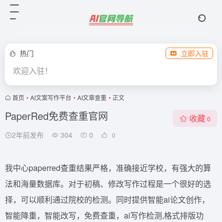
热门
立即入驻
欢迎入驻！
首页
•
AI文案写作平台
•
AI文章查重
•
正文
PaperRed免费查重官网
收藏
0
2年前发布
304
0
0
我中心paperred查重结果严格，准确接近学校，有强大的算
法和海量数据库。对于初稿、修改写作过程是一个很好的选
择，可以顺利通过院校的检测。同时提供智能ai论文创作，
智能降重，智能改写，免费查重，ai写作检测,格式排版功