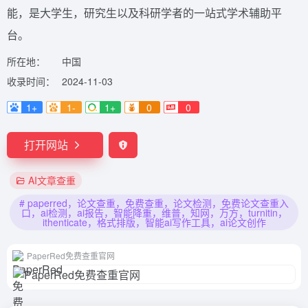
能，是大学生，研究生以及科研学者的一站式学术辅助平
台。
所在地：
中国
收录时间：
2024-11-03
1+
1-
1+
0
0
打开网站
AI文章查重
# paperred，论文查重，免费查重，论文检测，免费论文查重入
口，ai检测，ai报告，智能降重，维普，知网，万方，turnitin，
ithenticate，格式排版，智能ai写作工具，ai论文创作
PaperRed免费查重官网