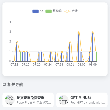
相关导航
论文查重免费查重
GPT-MINUS1
PaperPro官网-毕业论文写作神器、提供免费论文查重、论文格式检测排版，论文智能降重，毕业论文范文下载、学术论文、论文改写、论文扩写免费论文查重检测等服务，为毕业生提供专业的论文重复率检测、论文降重、论文格式排版、论文格式规范等一站式服务
Fool GPT by randomly replacing words with synonyms in your text.