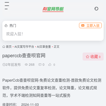
热门
立即入驻
欢迎入驻！
首页
•
AI文案写作平台
•
AI文章查重
•
正文
paperccb查查呗官网
收藏
0
2年前发布
268
0
0
PaperCcb查查呗官网-免费论文查重检测-首款免费论文检测
软件，提供免费论文重复率检测，论文降重，论文格式规
范，学术不端检测知网查重等一站式服务
收录时间：
2024-11-03