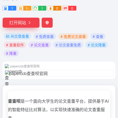
1
1-
1
0
0
打开网站
AI文章查重
# 免费查重
# 免费论文查重
# 查重
# 查重软件
# 论文查重
# 论文查重免费
# 论文降重
# 降重
paperccb查查呗官网
查查呗
是一个面向大学生的论文查重平台，提供基于AI
的智能特征比对算法，以实现快速准确的论文查重服
务。