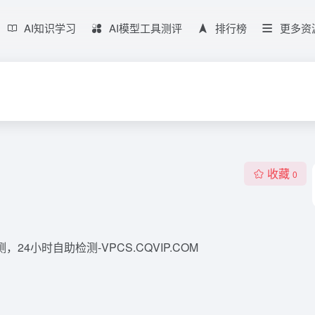
AI知识学习
AI模型工具测评
排行榜
更多资
收藏
0
小时自助检测-VPCS.CQVIP.COM