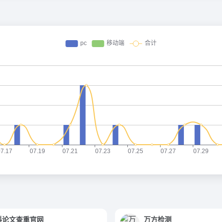
蚪论文查重官网
万方检测