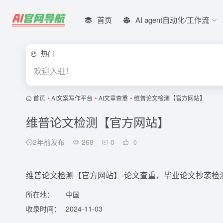
首页
AI agent自动化/工作流
热门
欢迎入驻！
首页
•
AI文案写作平台
•
AI文章查重
•
维普论文检测【官方网站】
维普论文检测【官方网站】
2年前发布
268
0
0
维普论文检测【官方网站】-论文查重，毕业论文抄袭检测，24
所在地：
中国
收录时间：
2024-11-03