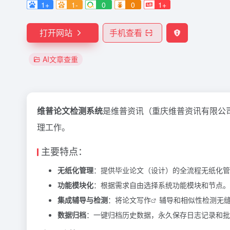
1+
1-
0
0
1+
打开网站
手机查看
AI文章查重
维普论文检测系统
是维普资讯（重庆维普资讯有限公
理工作。
主要特点：
无纸化管理
：提供毕业论文（设计）的全流程无纸化管
功能模块化
：根据需求自由选择系统功能模块和节点。
集成辅导与检测
：将论文
写作
辅导和相似性检测无
数据归档
：一键归档历史数据，永久保存日志记录和批