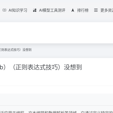
AI知识学习
AI模型工具测评
排行榜
更多资
（正则表达式技巧）没想到
hub）（正则表达式技巧）没想到
泛应用于编程、文本编辑和数据解析等领域。它通过定义特定的