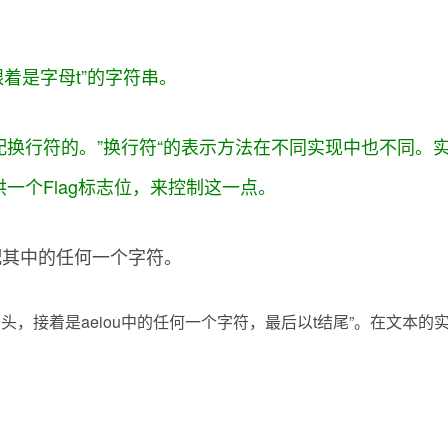
着是字母t”的字符串。
配换行符的。”换行符“的表示方法在不同实现中也不同。
一个Flag标志位，来控制这一点。
配其中的任何一个字符。
以c开头，接着是aeiou中的任何一个字符，最后以t结尾”。在文