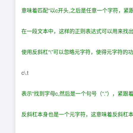
意味着匹配“以c开头,之后是任意一个字符，紧跟
在一段文本中，这样的正则表达式可以用来找
使用反斜杠“\”可以忽略元字符，使得元字符的
c\.t
表示“找到字母c,然后是一个句号（“.”），紧跟着
反斜杠本身也是一个元字符，这意味着反斜杠