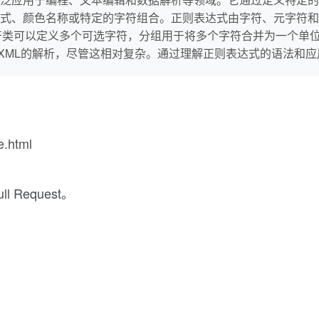
式、颜色名称或特定的字符组合。正则表达式由字符、元字符和
字符类可以定义多个可选字符，分组用于将多个字符合并为一个单
和XML的解析，尽管这相对复杂。通过理解正则表达式的语法和
.html
Request。