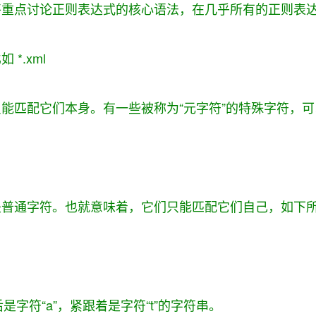
将重点讨论正则表达式的核心语法，在几乎所有的正则表
*.xml
能匹配它们本身。有一些被称为“元字符”的特殊字符，
是普通字符。也就意味着，它们只能匹配它们自己，如下
是字符“a”，紧跟着是字符“t”的字符串。