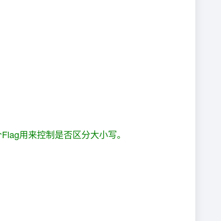
lag用来控制是否区分大小写。