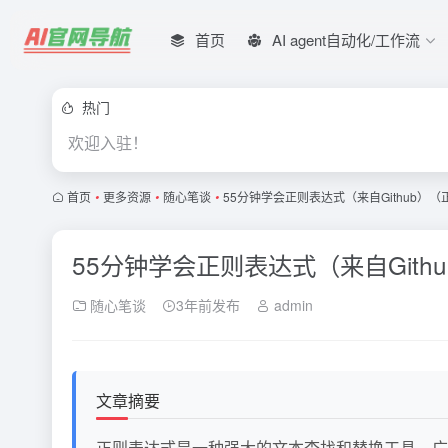
首页
AI agent自动化/工作流
热门
欢迎入驻！
首页
•
更多资源
•
随心笔谈
•
55分钟学会正则表达式（来自Github）
55分钟学会正则表达式（来自Git
随心笔谈
3年前发布
admin
文章摘要
正则表达式是一种强大的文本查找和替换工具，广