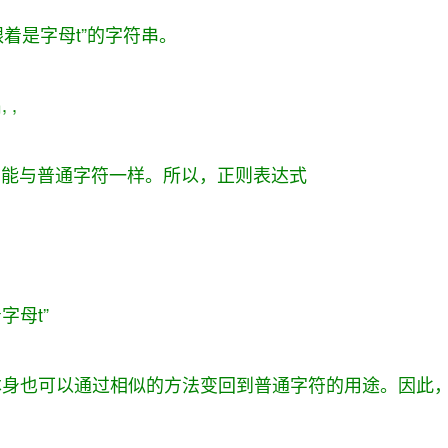
着是字母t”的字符串。
出
, ,
功能与普通字符一样。所以，正则表达式
字母t”
本身也可以通过相似的方法变回到普通字符的用途。因此