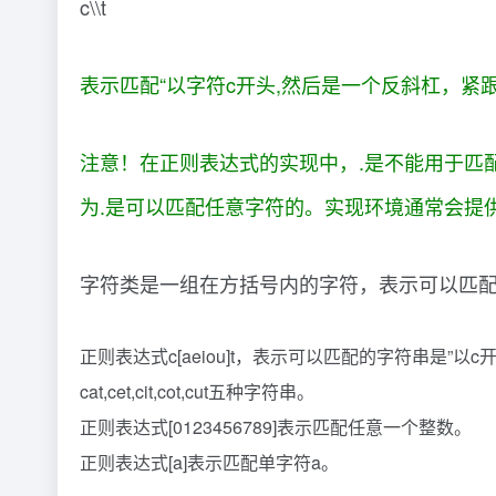
c\\t
表示匹配“以字符c开头,然后是一个反斜杠，紧跟
注意！在正则表达式的实现中，.是不能用于匹
为.是可以匹配任意字符的。实现环境通常会提供
字符类是一组在方括号内的字符，表示可以匹
正则表达式c[aeiou]t，表示可以匹配的字符串是”
cat,cet,cit,cot,cut五种字符串。
正则表达式[0123456789]表示匹配任意一个整数。
正则表达式[a]表示匹配单字符a。