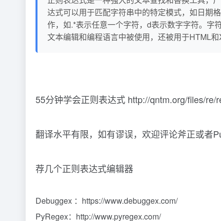
达式可以用于匹配字符串中的特定模式，如日期格
作，如.*表示任意一个字符，d表示数字字符。
文本编辑和编程语言中被使用，还被用于HTML
55分钟学会正则表达式 http://qntm.org/files/re/re
翻译水平有限，如有谬误，欢迎评论斧正或者Pull 
荐几个正则表达式编辑器
Debuggex ：https://www.debuggex.com/
PyRegex：http://www.pyregex.com/