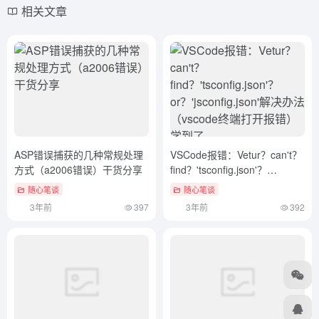
在《华盛顿邮报杂志(Washing Post Magazine)》
的这期封面中，Ariane Spanier通过创造纸张被
切割卷起的视觉效果来表现杂志主题“Lives
Remembered”，以此纪念在2012年过世的一些
人物。