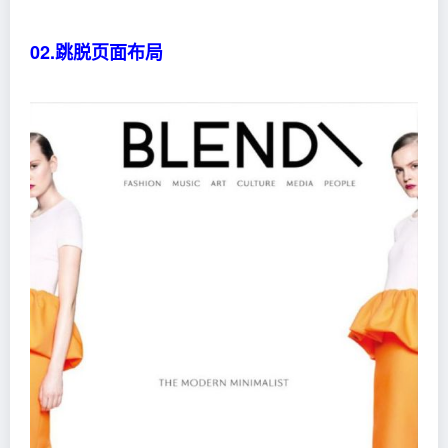
02.跳脱页面布局