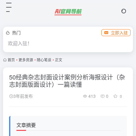
热门
立即入驻
欢迎入驻！
首页
•
更多资源
•
随心笔谈
•
正文
50经典杂志封面设计案例分析海报设计（杂
志封面版面设计）一篇读懂
3年前发布
413
0
0
文章摘要