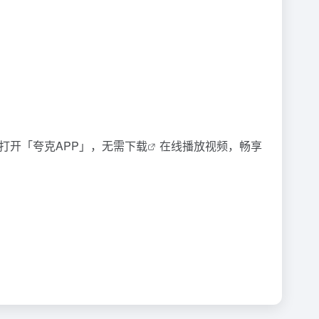
打开「夸克APP」，无需
下载
在线播放视频，畅享