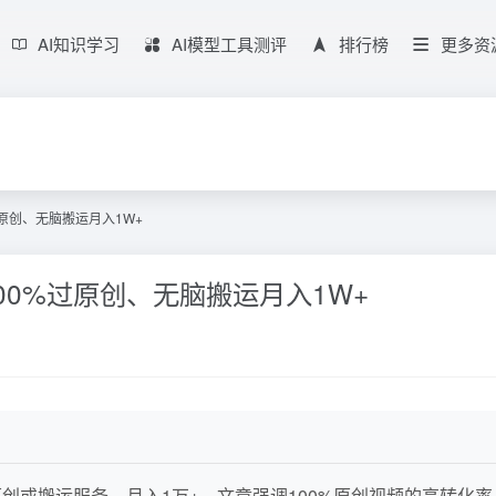
AI知识学习
AI模型工具测评
排行榜
更多资
过原创、无脑搬运月入1W+
00%过原创、无脑搬运月入1W+
原创或搬运服务，月入1万+。文章强调100%原创视频的高转化