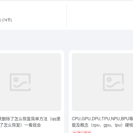
74节)
录删除了怎么恢复简单方法（qq里
CPU,GPU,DPU,TPU,NPU,B
了怎么恢复）一看就会
能及概念（cpu、gpu、tpu）硬
随心笔谈