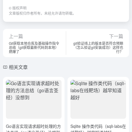
©
版权声明
文章版权归作者所有，未经允许请勿转载。
上一篇
下一篇
Git获取本地仓库及基础操作指令
git验证线上的版本是否符合预期
总结（git获取最新代码到本地）
（怎么验证git安装成功）这样也
燃爆了
行？
相关文章
Go语言实现请求超时处理的方
Sqlite 操作类代码（sqli-labs在