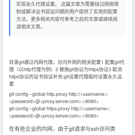
实现永久代理设置。 这篇文章为需要绕过网络限
制或解决证书验证问题的用户提供了实用的配置
方法。更多相关内容可参考之前的文章或继续阅
读相关文章。
目录git通过内网代理，访问外网的相关配置1 配置git代
理（以http代理为例）2 替换git协议为https协议3 取消
https协议的证书验证补充:git设置代理临时设置永久设
置
git config –global http.proxy http://<username>:
<password>@<proxy.server.com>:<8080>
git config –global https.proxy http://<username>:
<password>@<proxy.server.com>:<8080>
在有些企业的内网，由于git请求与ssh访问类