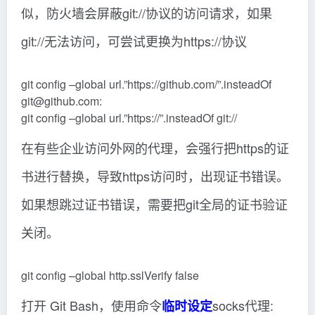
似，防火墙会屏蔽git://协议的访问请求，如果
git://无法访问，可尝试更换为https://协议
git config –global url.”https://github.com/”.insteadOf
git@github.com:
git config –global url.”https://”.insteadOf git://
在有些企业访问外网的代理，会强行把https的证
书进行替换，导致https访问时，出现证书错误。
如果想跳过证书错误，需要把git全局的证书验证
关闭。
git config –global http.sslVerify false
打开 Git Bash，使用命令
socks代理:
临时设定