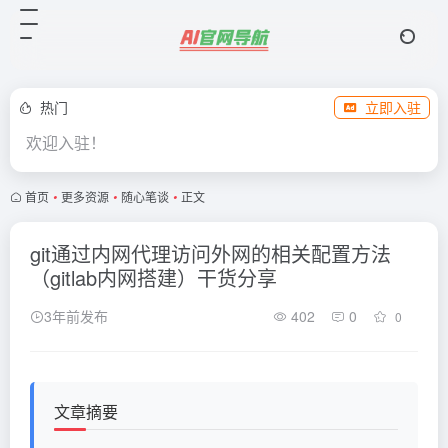
热门
立即入驻
欢迎入驻！
首页
•
更多资源
•
随心笔谈
•
正文
git通过内网代理访问外网的相关配置方法
（gitlab内网搭建）干货分享
3年前发布
402
0
0
文章摘要