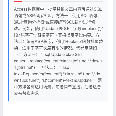
Access数据库中，批量替换文章内容可通过SQL
语句或ASP程序实现。方法一：使用SQL语句，
通过“查询分析器”或直接编写SQL语句进行修
改。例如，使用`Update 表 SET 字段=replace(字
段,"原字符","替换字符")`替换指定字段内容。方
法二：编写ASP程序，利用`Replace`函数批量替
换，适用于字符长度有限的情况。代码示例如
下： 方法一： ```sql Update biao SET
content=replace(content,"xiazai.jb51.net","down
1.jb51.net") ``` 方法二： ```asp
text=Replace(rs("content"),"xiazai.jb51.net","do
wn1.jb51.net") rs("content")=text rs.Update ``` 两
种方法各有适用场景，前者简单直接，后者适合
复杂替换需求。