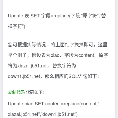
Update 表 SET 字段=replace(字段,”原字符”,”替
换字符”)
您可根据实际情况，将上面红字换掉即可，这里
举个例子，假设表为biao、字段为content、原字
符为xiazai.jb51.net、替换字符为
down1.jb51.net，那么相应的SQL语句如下：
复制代码
代码如下:
Update biao SET content=replace(content,”
xiazai.jb51.net”,”down1.jb51.net”)