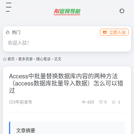
热门
立即入驻
欢迎入驻！
首页
•
更多资源
•
随心笔谈
•
正文
Access中批量替换数据库内容的两种方法
（access数据库批量导入数据）怎么可以错
过
3年前发布
420
0
0
文章摘要