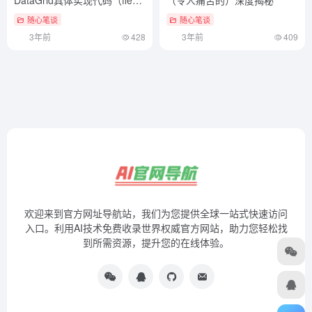
补丁合并教程）一看就会
随心笔谈
随心笔谈
3年前
428
3年前
409
欢迎来到官方网址导航站，我们为您提供全球一站式快速访问
入口。利用AI技术免费收录世界权威官方网站，助力您轻松找
到所需资源，提升您的在线体验。