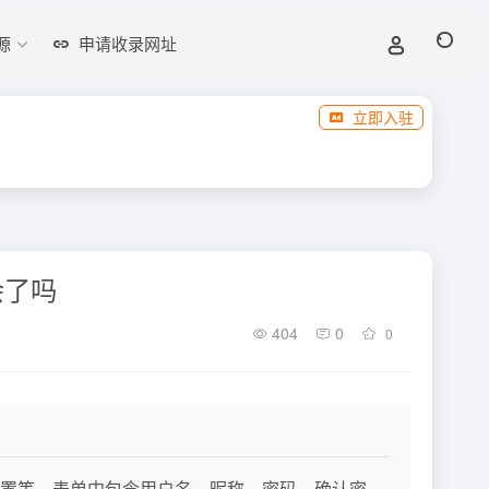
源
申请收录网址
立即入驻
学会了吗
404
0
0
置等。表单中包含用户名、昵称、密码、确认密