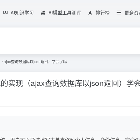
AI知识学习
AI模型工具测评
排行榜
更多资
的实现（ajax查询数据库以json返回）学会了吗
录判断功能的实现（ajax查询数据库以json返回）
统，用户可以通过填写表单来修改个人信息、身份信息、安全设