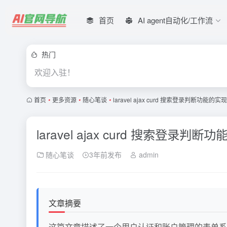
首页
AI agent自动化/工作流
热门
欢迎入驻！
首页
•
更多资源
•
随心笔谈
•
laravel ajax curd 搜索登录判断功能
laravel ajax curd 搜索登
随心笔谈
3年前发布
admin
文章摘要
这篇文章描述了一个用户认证和账户管理的表单系