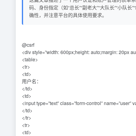
码、身份指定（如“总长”“副老大”“大队长”“小
确性，并注意平台的具体使用要求。
@csrf
<div style=”width: 600px;height: auto;margin: 20px au
<table>
<tr>
<td>
用户名：
</td>
<td>
<input type=”text” class=”form-control” name=”user” val
</td>
</tr>
<tr>
<td>