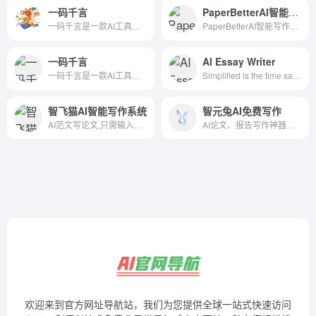
一码千言
PaperBetterAI智能写作官网
一码千言是一款AI工具合集平台，涵盖了工作、学习、生活所需的AI在线工具。让工作和学习更简单，让生活和社会更美好
PaperBetterAI智能写作官网
一码千言
AI Essay Writer
一码千言是一款AI工具合集平台，涵盖了工作、学习、生活所需的AI在线工具。让工作和学习更简单，让生活和社会更美好
Simplified is the time saving, all in one app that your modern marketing team can use for collaboration. Millions of free images, videos, and audio clips. Thousands of designer templates. Long and short-form content writing in 30+ languages. Content Calendar to schedule and publish posts to social media. Free Forever!
智飞猫AI智能写作系统
智元兔AI免费写作
AI范文写论文,只需输入标题,自动完成毕业论文,全部AI生成。
AI论文、报告写作神器，一键完成3万字论文/期刊/SCI/学术报告
欢迎来到官方网址导航站，我们为您提供全球一站式快速访问