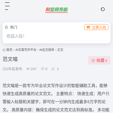
热门
立即入驻
欢迎入驻！
首页
•
AI文案写作平台
•
AI论文指导
•
正文
范文喵
收藏
0
2年前发布
247
0
0
范文喵是一款专为毕业论文写作设计的智能辅助工具，能够
快速生成高质量的论文范文。 主要特点： 快速生成：用户只
需输入标题和关键字，即可在一分钟内生成最多5万字的论
文。 高质量内容：确保生成的论文范文达到高标准。 多功能