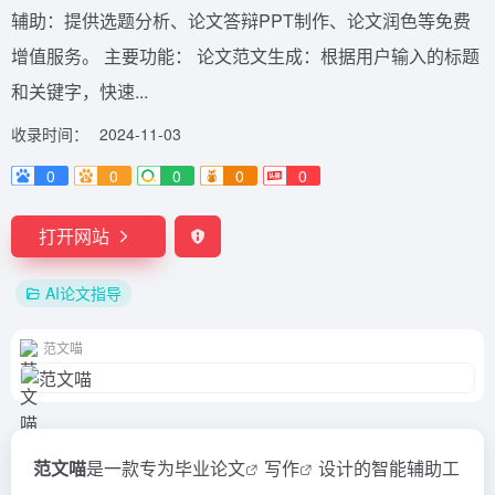
辅助：提供选题分析、论文答辩PPT制作、论文润色等免费
增值服务。 主要功能： 论文范文生成：根据用户输入的标题
和关键字，快速...
收录时间：
2024-11-03
0
0
0
0
0
打开网站
AI论文指导
范文喵
范文喵
是一款专为毕业
论文
写作
设计的智能辅助工