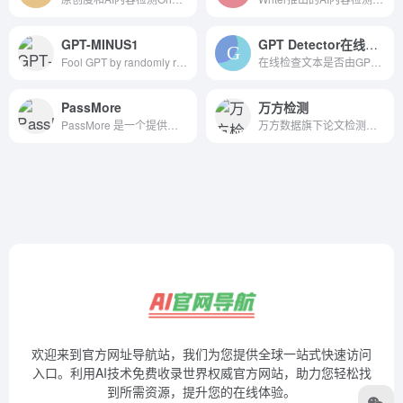
GPT-MINUS1
GPT Detector在线检查文本
Fool GPT by randomly replacing words with synonyms in your text.
在线检查文本是否由GPT-3或ChatGPT生成
PassMore
万方检测
PassMore 是一个提供论文查重和降重服务的在线平台，专...
万方数据旗下论文检测——最严谨、科学的论文相似性检测系统。提供论文查重、论文抄袭检测、学术不端甄别。
欢迎来到官方网址导航站，我们为您提供全球一站式快速访问
入口。利用AI技术免费收录世界权威官方网站，助力您轻松找
到所需资源，提升您的在线体验。