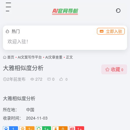
热门
立即入驻
欢迎入驻！
首页
•
AI文案写作平台
•
AI文章查重
•
正文
大雅相似度分析
收藏
0
2年前发布
272
0
0
大雅相似度分析
所在地：
中国
收录时间：
2024-11-03
1
1-
1+
0
1+