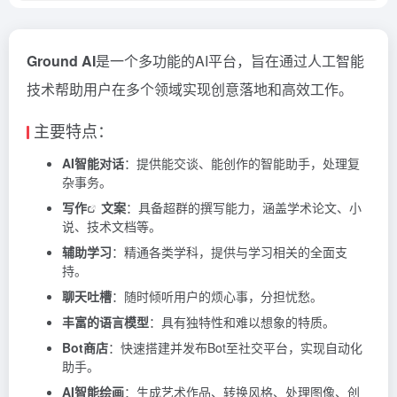
Ground AI
是一个多功能的AI平台，旨在通过人工智能
技术帮助用户在多个领域实现创意落地和高效工作。
主要特点：
AI智能对话
：提供能交谈、能创作的智能助手，处理复
杂事务。
写作
文案
：具备超群的撰写能力，涵盖学术论文、小
说、技术文档等。
辅助学习
：精通各类学科，提供与学习相关的全面支
持。
聊天吐槽
：随时倾听用户的烦心事，分担忧愁。
丰富的语言模型
：具有独特性和难以想象的特质。
Bot商店
：快速搭建并发布Bot至社交平台，实现自动化
助手。
AI智能绘画
：生成艺术作品、转换风格、处理图像、创