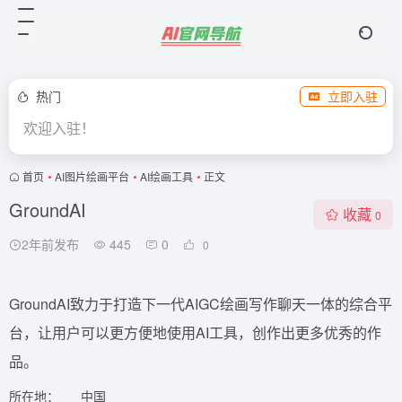
热门
立即入驻
欢迎入驻！
首页
•
AI图片绘画平台
•
AI绘画工具
•
正文
GroundAI
收藏
0
2年前发布
445
0
0
GroundAI致力于打造下一代AIGC绘画写作聊天一体的综合平
台，让用户可以更方便地使用AI工具，创作出更多优秀的作
品。
所在地：
中国