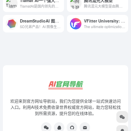
Tiamat AI一个强大的AI设计辅助平台
腾讯混元大模型
TiamatAI是国内领先的在线AI绘画平台，提供海量的AI绘画模板及AI绘画模型，支持用户利用文本生成图片，方便用户进行AI创作，并提供给用户AI搜索及AI图库。
腾讯混元大模型是由腾讯研发的大语言模型，具备跨领域知识和自然语言理解能力，实现基于人机自然语言对话的方式，理解用户指令并执行任务，帮助用户实现人获取信息，知识和灵感。
DreamStudioAI 图像生成器
VFitter University: Free Education
SD兄弟产品！AI 图像生成器Just a moment...
The ultimate optimization meta tags for the fastest First Contentful Paint in a Bubble app.
欢迎来到官方网址导航站，我们为您提供全球一站式快速访问
入口。利用AI技术免费收录世界权威官方网站，助力您轻松找
到所需资源，提升您的在线体验。