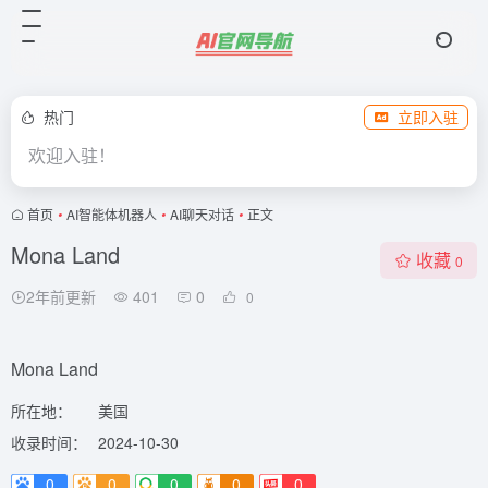
热门
立即入驻
欢迎入驻！
首页
•
AI智能体机器人
•
AI聊天对话
•
正文
Mona Land
收藏
0
2年前更新
401
0
0
Mona Land
所在地：
美国
收录时间：
2024-10-30
0
0
0
0
0