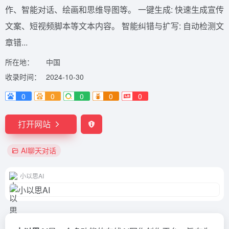
作、智能对话、绘画和思维导图等。 一键生成: 快速生成宣传
文案、短视频脚本等文本内容。 智能纠错与扩写: 自动检测文
章错...
所在地：
中国
收录时间：
2024-10-30
0
0
0
0
0
打开网站
AI聊天对话
小以思AI