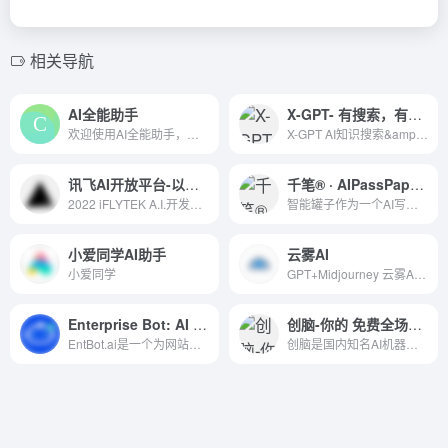
相关导航
AI全能助手
X-GPT- 有搜索，有援引，可靠，可信，不会胡说的GPT
欢迎使用AI全能助手，您的智能生活与工作伙伴。借助ChatGPT、Gemini、腾讯混元、讯飞星火、OpenLLM等领先大模型，我们为您提供家庭生活、工作办公等多领域的智能解决方案。在线处理、制作等功能一应俱全，让您轻松应对各种挑战。
X-GPT AI知识搜索&amp;生成是一个先进的人工智能系统，专为深度搜索和知识生成而设计。它结合了搜索技术和先进的自然语言处理能力，为用户提供精准、丰富的信息检索和内容生成服务。
讯飞AI开放平台-以语音交互为核心的人工智能开放平台
千笔® · AIPassPaper®
2022 iFLYTEK A.I.开发者大赛-讯飞开放平台
智能罐子作为一个AI写作指导平台，为学术写作提供了全方位的支持
小爱同学AI助手
云雾AI
小爱同学
GPT+Midjourney 云雾AI 3.5免费无限用
Enterprise Bot: AI Chatbot For Website
创脑-你的 免费全场景 AI机器人库!
EntBot.ai是一个为网站提供人工智能聊天机器人构建器的平台，特别适合企业级应用，例如提供产品指南和开发者文档。 EntBot.ai can build AI Chatbot For Website in 5 minutes with no tech-skills. Easily embed it on your website,100% increase in customer response speed
创脑是国内知名AI机器人社区，一键创建复刻专属知识能力的机器人，提供行业专家/AI写作/办公/绘画/数字员工等领域的AI机器人各类助手，以及1万多个具备丰富的行业知识和专业技能的行业专家机器人，是提升工作效率、生活便利的AI全能工具库。