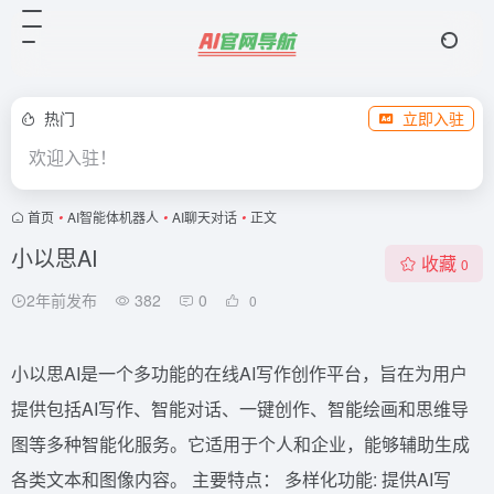
热门
立即入驻
欢迎入驻！
首页
•
AI智能体机器人
•
AI聊天对话
•
正文
小以思AI
收藏
0
2年前发布
382
0
0
小以思AI是一个多功能的在线AI写作创作平台，旨在为用户
提供包括AI写作、智能对话、一键创作、智能绘画和思维导
图等多种智能化服务。它适用于个人和企业，能够辅助生成
各类文本和图像内容。 主要特点： 多样化功能: 提供AI写