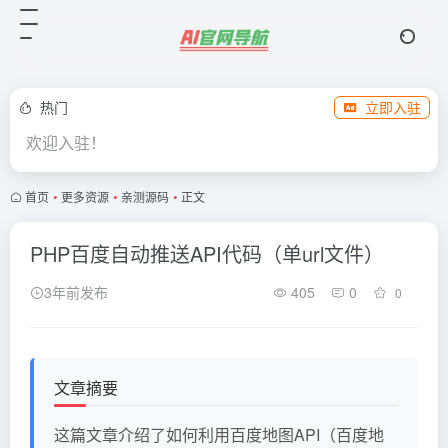
热门
立即入驻
欢迎入驻！
首页
•
更多资源
•
亲测源码
•
正文
PHP百度自动推送API代码（单url文件）
3年前发布
405
0
0
文章摘要
这篇文章介绍了如何利用百度地图API（百度地