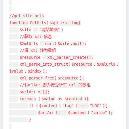
//get site urls
function
GetUrls(
$api
):string{
$site
=
"网站地图"
;
//获取 xml 信息
$XmlUrls
= curl(
$site
,null);
//将 xml 转为数组
$resource
= xml_parser_create();
xml_parse_into_struct(
$resource
,
$XmlUrls
,
$value
,
$index
);
xml_parser_free(
$resource
);
//$urlArr 即为接受所有 url 的数组
$urlArr
= [];
foreach
(
$value
as
$content
){
if
(
$content
[
"tag"
] ===
"LOC"
){
$urlArr
[] =
$content
[
"value"
];
}