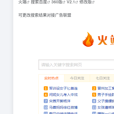
火端
搜索百度
360版
V2.1
修改版
可更改搜索结果对接广告联盟