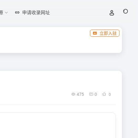
源
申请收录网址
立即入驻
475
0
0