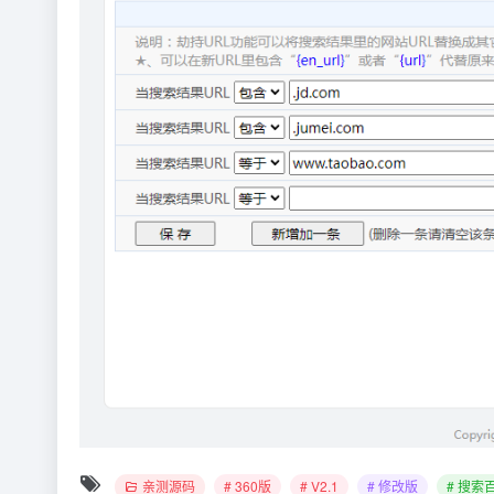
亲测源码
# 360版
# V2.1
# 修改版
# 搜索