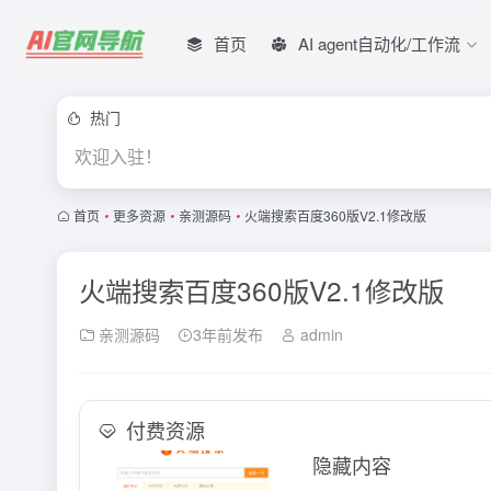
首页
AI agent自动化/工作流
热门
欢迎入驻！
首页
•
更多资源
•
亲测源码
•
火端搜索百度360版V2.1修改版
火端搜索百度360版V2.1修改版
亲测源码
3年前发布
admin
付费资源
隐藏内容