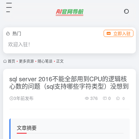
热门
立即入驻
欢迎入驻！
首页
•
更多资源
•
随心笔谈
•
正文
sql server 2016不能全部用到CPU的逻辑核
心数的问题（sql支持哪些字符类型）没想到
3年前发布
376
0
0
文章摘要