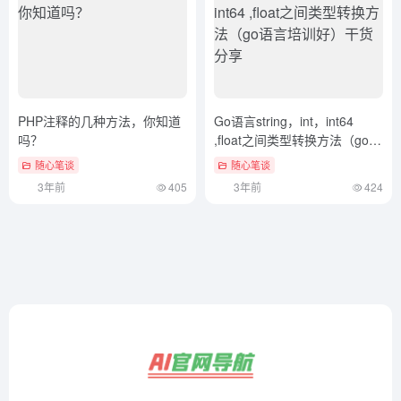
PHP注释的几种方法，你知道
Go语言string，int，int64
吗？
,float之间类型转换方法（go语
言培训好）干货分享
随心笔谈
随心笔谈
3年前
405
3年前
424