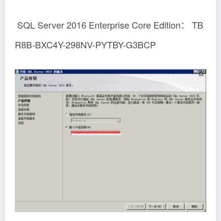
SQL Server 2016 Enterprise Core Edition： TB
R8B-BXC4Y-298NV-PYTBY-G3BCP