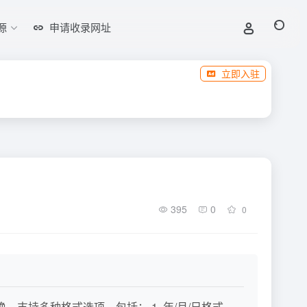
源
申请收录网址
立即入驻
395
0
0
换，支持多种格式选项，包括： 1. 年/月/日格式