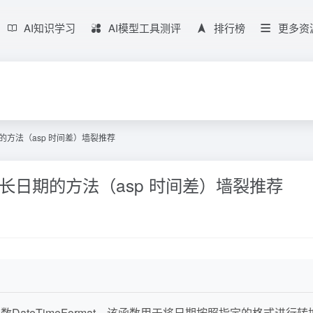
AI知识学习
AI模型工具测评
排行榜
更多资
的方法（asp 时间差）墙裂推荐
长日期的方法（asp 时间差）墙裂推荐
数DateTimeFormat。该函数用于将日期按照指定的格式进行转