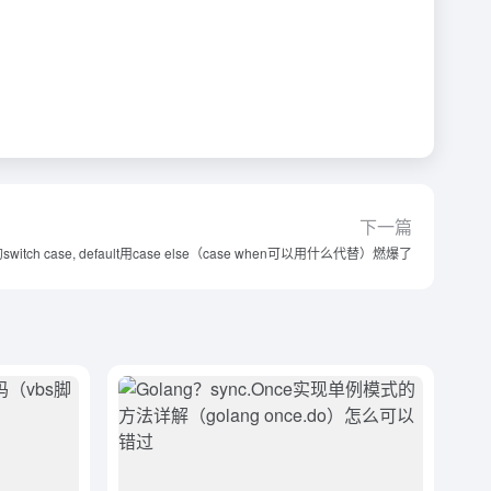
下一篇
itch case, default用case else（case when可以用什么代替）燃爆了