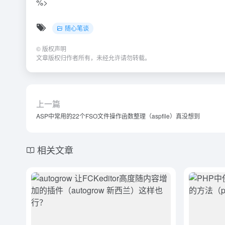
%>
随心笔谈
©
版权声明
文章版权归作者所有，未经允许请勿转载。
上一篇
ASP中常用的22个FSO文件操作函数整理（aspfile）真没想到
相关文章