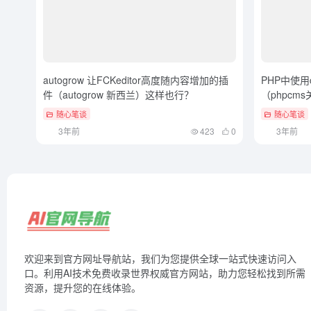
autogrow 让FCKeditor高度随内容增加的插
PHP中使用
件（autogrow 新西兰）这样也行？
（phpcm
随心笔谈
随心笔谈
3年前
423
0
3年前
欢迎来到官方网址导航站，我们为您提供全球一站式快速访问入
口。利用AI技术免费收录世界权威官方网站，助力您轻松找到所需
资源，提升您的在线体验。