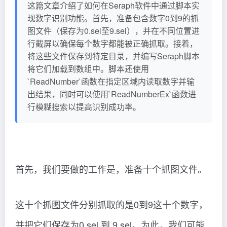
这篇文章介绍了如何在Seraph软件中通过脚本实
现数字识别功能。首先，准备包含数字0到9的抓
图文件（保存为0.sel至9.sel），并在不同位置进
行截屏以确保每个数字都能被正确抓取。接着，
将这些文件保存到特定目录，并编写Seraph脚本
将它们加载到数组中。脚本还使用
`ReadNumber`函数在指定区域内读取数字并输
出结果，同时可以使用`ReadNumberEx`函数进
行模糊搜索以提高识别成功率。
首先，我们要做的工作是，准备十个抓图文件。
这十个抓图文件分别抓取的是0到9这十个数字，
并把它们保存为0.sel 到 9.sel。为此，我们可能