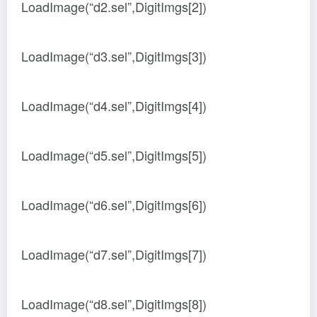
LoadImage(“d2.sel”,DigitImgs[2])
LoadImage(“d3.sel”,DigitImgs[3])
LoadImage(“d4.sel”,DigitImgs[4])
LoadImage(“d5.sel”,DigitImgs[5])
LoadImage(“d6.sel”,DigitImgs[6])
LoadImage(“d7.sel”,DigitImgs[7])
LoadImage(“d8.sel”,DigitImgs[8])