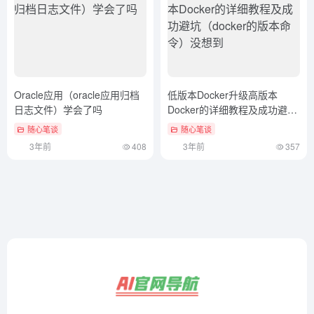
Oracle应用（oracle应用归档
低版本Docker升级高版本
日志文件）学会了吗
Docker的详细教程及成功避坑
（docker的版本命令）没想到
随心笔谈
随心笔谈
3年前
408
3年前
357