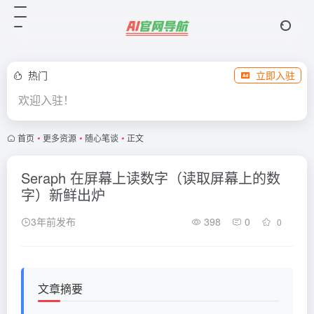
热门
立即入驻
欢迎入驻！
首页
•
更多资源
•
随心笔谈
•
正文
Seraph 在屏幕上读数字（读取屏幕上的数
字）新鲜出炉
3年前发布
398
0
0
文章摘要