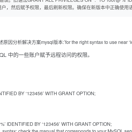
建用户，然后赋予权限，最后刷新权限。确保在新版本中正确使用
l版本:’for the right syntax to use near ‘identified
MySQL 中的一些账户赋予远程访问的权限。
ENTIFIED BY ‘123456’ WITH GRANT OPTION;
@’%’ IDENTIFIED BY ‘123456’ WITH GRANT OPTION;
yntax; check the manual that corresponds to your MySQL server 