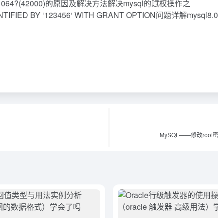
1064?(42000)的原因及解决方法解决mysql的赋权操作之
@‘%‘ IDENTIFIED BY ‘123456‘ WITH GRANT OPTION
MySQL——修改root