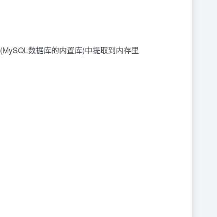
sql库(MySQL数据库的内置库)中提取到内存里