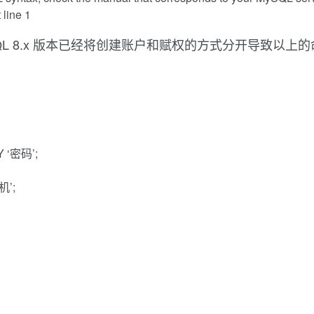
line 1
 8.x 版本已经将创建账户和赋权的方式分开导致以上的命令
 ‘密码’;
机’;