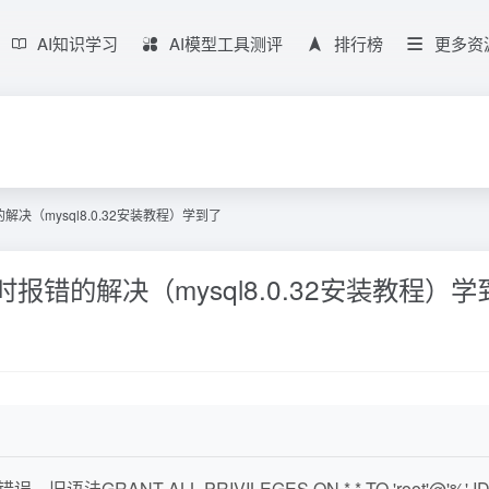
AI知识学习
AI模型工具测评
排行榜
更多资
解决（mysql8.0.32安装教程）学到了
时报错的解决（mysql8.0.32安装教程）学
法GRANT ALL PRIVILEGES ON *.* TO 'root'@'%' IDEN