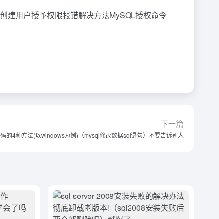
问题详解mysql8.0创建用户授予权限报错解决方法MySQL授权命令
下一篇
密码的4种方法(以windows为例)（mysql修改数据sql语句）不要告诉别人