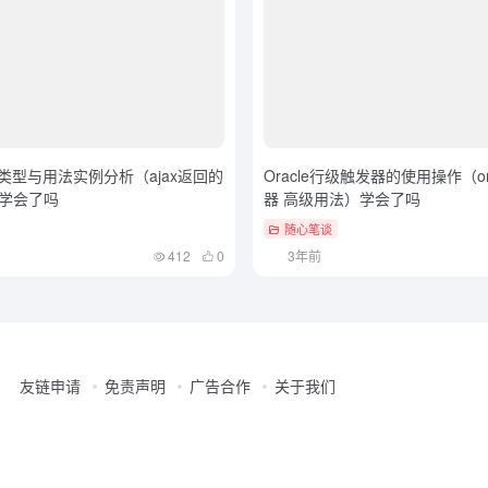
值类型与用法实例分析（ajax返回的
Oracle行级触发器的使用操作（ora
学会了吗
器 高级用法）学会了吗
随心笔谈
412
0
3年前
友链申请
免责声明
广告合作
关于我们