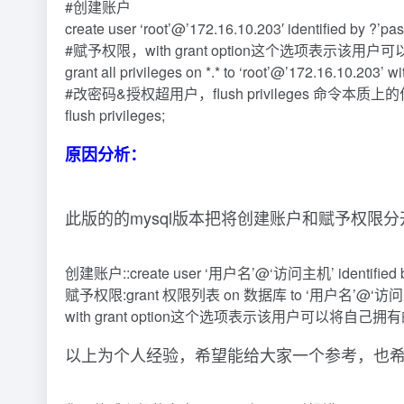
#创建账户
create user ‘root’@’172.16.10.203′ identified by ?’pa
#赋予权限，with grant option这个选项表示
grant all privileges on *.* to ‘root’@’172.16.10.203’ wi
#改密码&授权超用户，flush privileges 命令本
flush privileges;
原因分析：
此版的的mysql版本把将创建账户和赋予权限分
创建账户::create user ‘用户名’@‘访问主机’ identified b
赋予权限:grant 权限列表 on 数据库 to ‘用户名’@‘访问
with grant option这个选项表示该用户可以将自
以上为个人经验，希望能给大家一个参考，也