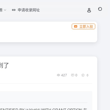
源
申请收录网址
立即入驻
到了
427
0
0
TIFIED BY '123456' WITH GRANT OPTION 在