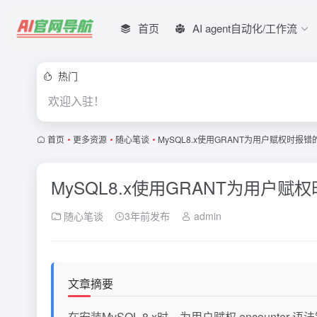
首页
AI agent自动化/工作流
热门
欢迎入驻！
首页
•
更多资源
•
随心笔谈
•
MySQL8.x使用GRANT为用户赋权时报错的
MySQL8.x使用GRANT为用户赋权
随心笔谈
3年前发布
admin
文章摘要
在安装MySQL 8.x时，为用户赋权 encounter 语法错误。旧语