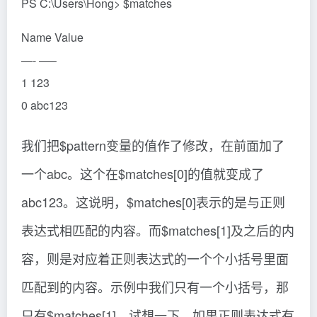
PS C:\Users\Hong> $matches
Name Value
—- —–
1 123
0 abc123
我们把$pattern变量的值作了修改，在前面加了
一个abc。这个在$matches[0]的值就变成了
abc123。这说明，$matches[0]表示的是与正则
表达式相匹配的内容。而$matches[1]及之后的内
容，则是对应着正则表达式的一个个小括号里面
匹配到的内容。示例中我们只有一个小括号，那
只有$matches[1]。试想一下，如果正则表达式有