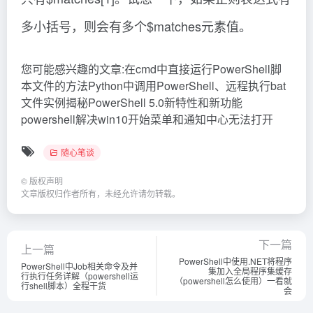
多小括号，则会有多个$matches元素值。
您可能感兴趣的文章:在cmd中直接运行PowerShell脚
本文件的方法Python中调用PowerShell、远程执行bat
文件实例揭秘PowerShell 5.0新特性和新功能
powershell解决win10开始菜单和通知中心无法打开
随心笔谈
©
版权声明
文章版权归作者所有，未经允许请勿转载。
下一篇
上一篇
PowerShell中使用.NET将程序
PowerShell中Job相关命令及并
集加入全局程序集缓存
行执行任务详解（powershell运
（powershell怎么使用）一看就
行shell脚本）全程干货
会