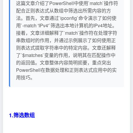
这篇文章介绍了PowerShell中使用`match`操作符
配合正则表达式从数组中筛选出所需内容的方
法。首先，文章通过`ipconfig`命令演示了如何使
用`-match 'IPv4'`筛选出本地计算机的IPv4地址。
接着，文章详细解释了`match`操作符在处理字符
串数组时的作用，并通过示例展示了如何使用正
则表达式提取字符串中的特定内容。文章还解释
了`$matches`变量的作用，说明其在匹配操作中
的返回值。文章整体内容简明扼要，重点突出
PowerShell在数据处理和正则表达式应用中的实
用技巧。
1.筛选数组