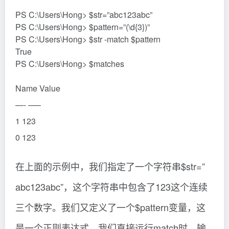
PS C:\Users\Hong> $str=”abc123abc”
PS C:\Users\Hong> $pattern=”(\d{3})”
PS C:\Users\Hong> $str -match $pattern
True
PS C:\Users\Hong> $matches
Name Value
—- —–
1 123
0 123
在上面的示例中，我们指定了一个字符串$str=”
abc123abc”，这个字符串中包含了123这个连续
三个数字。我们又定义了一个$pattern变量，这
是一个正则表达式。我们直接运行match时，输