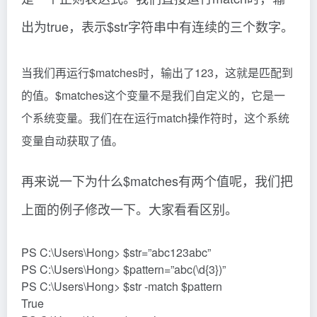
出为true，表示$str字符串中有连续的三个数字。
当我们再运行$matches时，输出了123，这就是匹配到
的值。$matches这个变量不是我们自定义的，它是一
个系统变量。我们在在运行match操作符时，这个系统
变量自动获取了值。
再来说一下为什么$matches有两个值呢，我们把
上面的例子修改一下。大家看看区别。
PS C:\Users\Hong> $str=”abc123abc”
PS C:\Users\Hong> $pattern=”abc(\d{3})”
PS C:\Users\Hong> $str -match $pattern
True