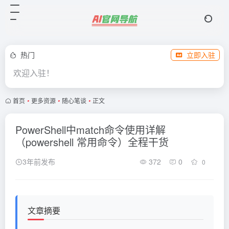
热门
立即入驻
欢迎入驻！
首页
•
更多资源
•
随心笔谈
•
正文
PowerShell中match命令使用详解
（powershell 常用命令）全程干货
3年前发布
372
0
0
文章摘要