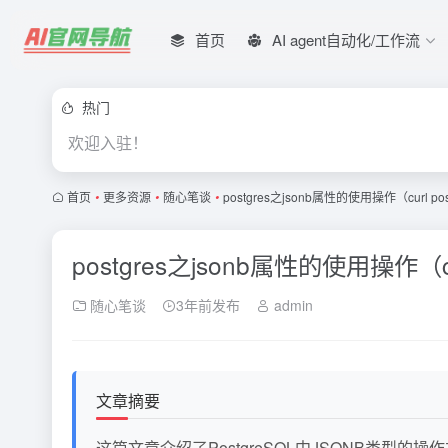
首页
AI agent自动化/工作流
热门
欢迎入驻！
首页
•
更多资源
•
随心笔谈
•
postgres之jsonb属性的使用操作（curl p
postgres之jsonb属性的使用操作（c
随心笔谈
3年前发布
admin
文章摘要
这篇文章介绍了PostgreSQL中JSONB类型的操作方法