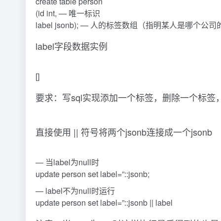
create table person
(id int, — 唯一标识
label jsonb); — 人的标签数组（指明某人是哪
label字段数据实例
[]
要求：写sql实现添加一个标签，删除一个标签
直接使用 || 符号将两个jsonb连接成一个jsonb
— 当label为null时
update person set label=”::jsonb;
— label不为null时运行
update person set label=”::jsonb || label