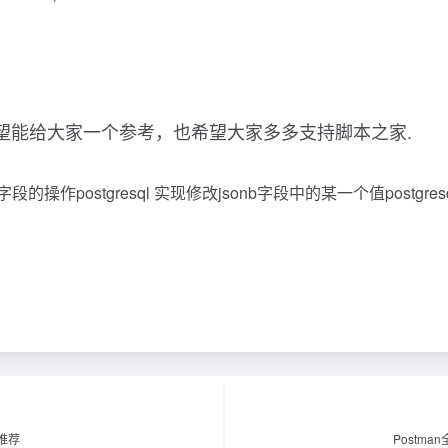
，希望能给大家一个参考，也希望大家多多支持脚本之家.
B字段的操作postgresql 实现修改jsonb字段中的某一个值postg
裂推荐
Postm