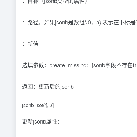
：目标（jsonb类型的属性）
：路径，如果jsonb是数组‘{0，a}’表示在下
：新值
选填参数：create_missing：jsonb字段不存
返回：更新后的jsonb
jsonb_set(‘[, 2]
更新jsonb属性：