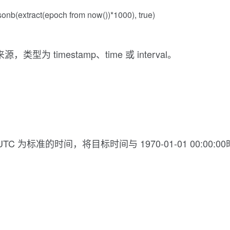
_jsonb(extract(epoch from now())*1000), true)
类型为 timestamp、time 或 interval。
:00:00 UTC 为标准的时间，将目标时间与 1970-01-01 