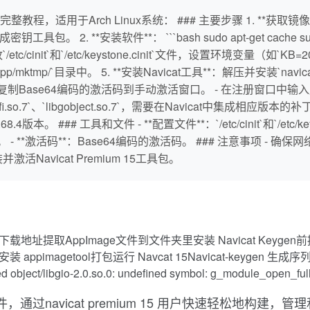
整教程，适用于Arch Linux系统： ### 主要步骤 1. **获取镜像文件
。 2. **安装软件**： ```bash sudo apt-get cache sudo chmod
*：修改`/etc/cinit`和`/etc/keystone.cinit`文件，设置环境变量（如
p/mktmp/`目录中。 5. **安装Navicat工具**：解压并安装`navicat-a
成激活码。 - 复制Base64编码的激活码到手动激活窗口。 - 在注册窗
ffi.so.7`、`libgobject.so.7`，需要在Navicat中集成相应版本的补丁。
4版本。 ### 工具和文件 - **配置文件**：`/etc/cinit`和`/etc/keysto
ygen.kem`。 - **激活码**：Base64编码的激活码。 ### 注意
avicat Premium 15工具包。
安装与激活下载地址提取AppImage文件到文件夹里安装 Navicat Keygen前
 appimagetool打包运行 Navcat 15Navicat-keygen 
d object/libgio-2.0.so.0: undefined symbol: g_module_open_fulll
理软件，通过navicat premium 15 用户快速轻松地构