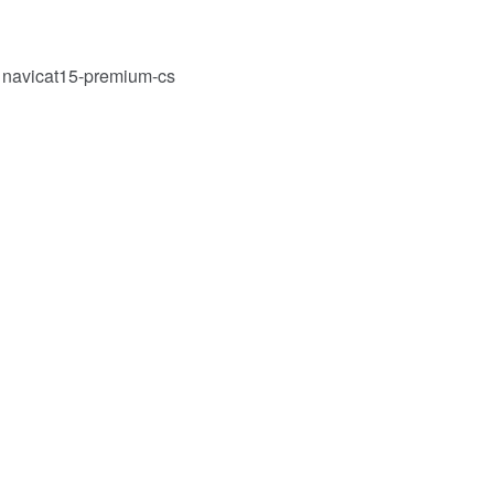
 navicat15-premium-cs