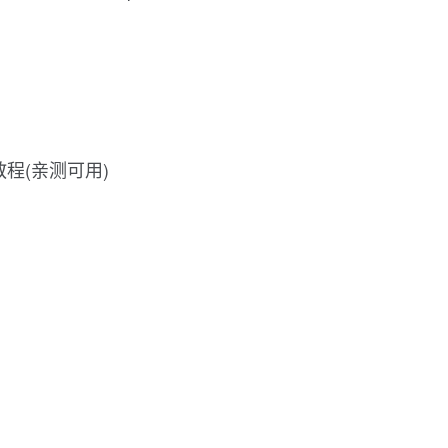
装教程(亲测可用)