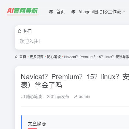
首页
AI agent自动化/工作流
热门
欢迎入驻！
首页
•
更多资源
•
随心笔谈
•
Navicat？Premium？15？linux？
Navicat？Premium？15？lin
表）学会了吗
随心笔谈
3年前发布
admin
文章摘要