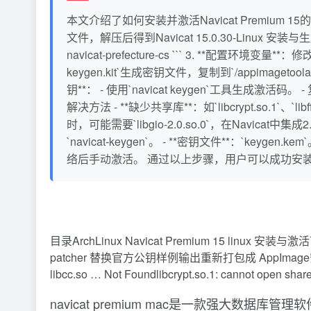
本文介绍了如何安装并激活Navicat Premium 15的完
文件，解压后得到Navicat 15.0.30-Linux 安装与生成密钥工具包
navicat-prefecture-cs ``` 3. **配置环境变量*
keygen.kit`生成密钥文件，复制到`/appimagetoolap
钥**： - 使用`navicat keygen`工具生
解决方法 - **缺少共享库**：如`libcrypt.so.1`、`lib
时，可能需要`libgio-2.0.so.0`，在Navicat中集成2.68.
`navicat-keygen`。 - **密钥文件**：`ke
络后手动激活。 通过以上步骤，用户可以成功安装并激活N
目录ArchLinux Navicat Premium 15 linux 
patcher 替换官方公钥样例输出重新打包成 AppImage安装
libcc.so … Not Foundlibcrypt.so.1: cannot open share
navicat premium mac是一款强大数据库管