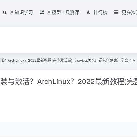
AI知识学习
AI模型工具测评
排行榜
更多资
安装与激活？ArchLinux？2022最新教程(完整激活版)（navicat怎么用语句创建表）学会了吗
ux？安装与激活？ArchLinux？2022最新教程