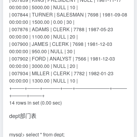
00:00:00 | 5000.00 | NULL | 10 |
| 007844 | TURNER | SALESMAN | 7698 | 1981-09-08
00:00:00 | 1500.00 | 0.00 | 30 |
| 007876 | ADAMS | CLERK | 7788 | 1987-05-23
00:00:00 | 1100.00 | NULL | 20 |
| 007900 | JAMES | CLERK | 7698 | 1981-12-03
00:00:00 | 950.00 | NULL | 30 |
| 007902 | FORD | ANALYST | 7566 | 1981-12-03
00:00:00 | 3000.00 | NULL | 20 |
| 007934 | MILLER | CLERK | 7782 | 1982-01-23
00:00:00 | 1300.00 | NULL | 10 |
+——–+——–+———–+——+———————+———
+———+——–+
14 rows in set (0.00 sec)
dept部门表
mysql> select * from dept;