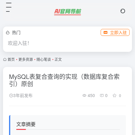
热门
立即入驻
欢迎入驻！
首页
•
更多资源
•
随心笔谈
•
正文
MySQL表复合查询的实现（数据库复合索
引）原创
3年前发布
450
0
0
文章摘要