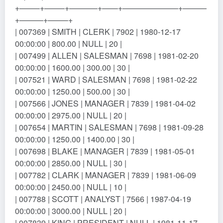
+——–+——–+———–+——+———————+———
+———+——–+
| 007369 | SMITH | CLERK | 7902 | 1980-12-17
00:00:00 | 800.00 | NULL | 20 |
| 007499 | ALLEN | SALESMAN | 7698 | 1981-02-20
00:00:00 | 1600.00 | 300.00 | 30 |
| 007521 | WARD | SALESMAN | 7698 | 1981-02-22
00:00:00 | 1250.00 | 500.00 | 30 |
| 007566 | JONES | MANAGER | 7839 | 1981-04-02
00:00:00 | 2975.00 | NULL | 20 |
| 007654 | MARTIN | SALESMAN | 7698 | 1981-09-28
00:00:00 | 1250.00 | 1400.00 | 30 |
| 007698 | BLAKE | MANAGER | 7839 | 1981-05-01
00:00:00 | 2850.00 | NULL | 30 |
| 007782 | CLARK | MANAGER | 7839 | 1981-06-09
00:00:00 | 2450.00 | NULL | 10 |
| 007788 | SCOTT | ANALYST | 7566 | 1987-04-19
00:00:00 | 3000.00 | NULL | 20 |
| 007839 | KING | PRESIDENT | NULL | 1981-11-17