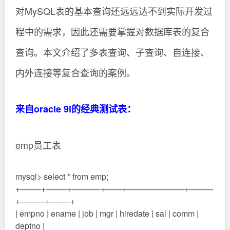
对MySQL表的基本查询还远远达不到实际开发过
程中的需求，因此还需要掌握对数据库表的复合
查询。本文介绍了多表查询、子查询、自连接、
内外连接等复合查询的案例。
来自oracle 9i的经典测试表：
emp员工表
mysql> select * from emp;
+——–+——–+———–+——+———————+———
+———+——–+
| empno | ename | job | mgr | hiredate | sal | comm |
deptno |