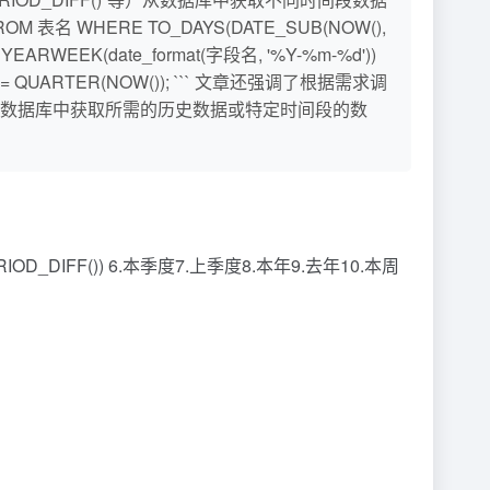
名 WHERE TO_DAYS(DATE_SUB(NOW(),
EARWEEK(date_format(字段名, '%Y-%m-%d'))
) = QUARTER(NOW()); ``` 文章还强调了根据需求调
数据库中获取所需的历史数据或特定时间段的数
RIOD_DIFF()) 6.本季度7.上季度8.本年9.去年10.本周