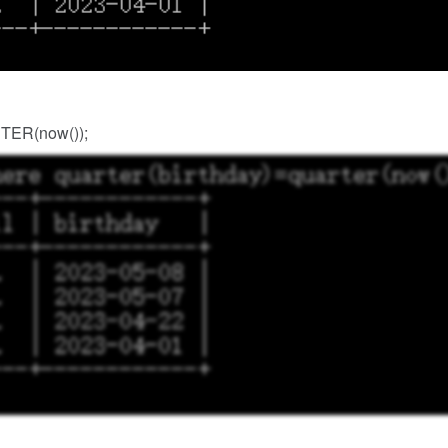
TER(now());