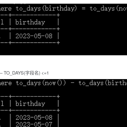
 – TO_DAYS(字段名) <=1