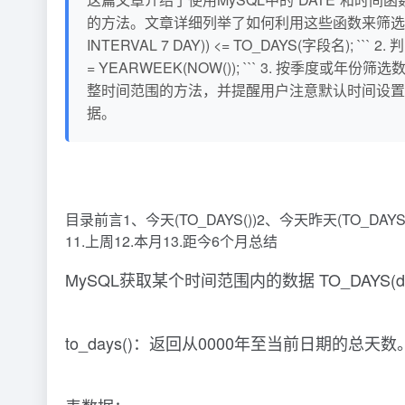
的方法。文章详细列举了如何利用这些函数来筛选数据，例如： 
INTERVAL 7 DAY)) <= TO_DAYS(字段名); ```
= YEARWEEK(NOW()); ``` 3. 按季度或年份筛选
整时间范围的方法，并提醒用户注意默认时间设置
据。
目录前言1、今天(TO_DAYS())2、今天昨天(TO_DAYS())
11.上周12.本月13.距今6个月总结
MySQL获取某个时间范围内的数据 TO_DAYS(d
to_days()：返回从0000年至当前日期的总天数