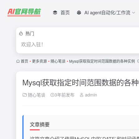
首页
AI agent自动化/工作流
热门
欢迎入驻！
首页
•
更多资源
•
随心笔谈
•
Mysql获取指定时间范围数据的各种实例（
Mysql获取指定时间范围数据的各
随心笔谈
3年前发布
admin
文章摘要
这篇文章介绍了使用MySQL中的`DATE`和时间函数（如`