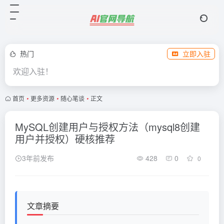
热门
立即入驻
欢迎入驻！
首页
•
更多资源
•
随心笔谈
•
正文
MySQL创建用户与授权方法（mysql8创建
用户并授权）硬核推荐
3年前发布
428
0
0
文章摘要