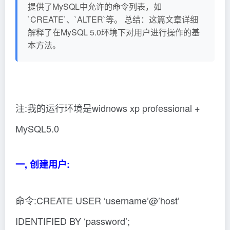
提供了MySQL中允许的命令列表，如
`CREATE`、`ALTER`等。 总结：这篇文章详细
解释了在MySQL 5.0环境下对用户进行操作的基
本方法。
注:我的运行环境是widnows xp professional +
MySQL5.0
一, 创建用户:
命令:CREATE USER ‘username’@’host’
IDENTIFIED BY ‘password’;