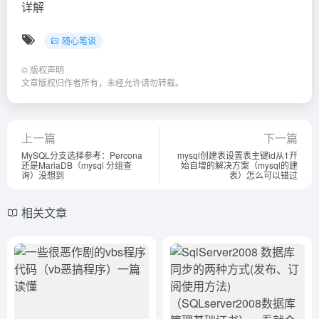
详解
随心笔谈
©
版权声明
文章版权归作者所有，未经允许请勿转载。
上一篇
下一篇
MySQL分支选择参考：Percona
mysql创建表设置表主键id从1开
还是MariaDB（mysql 分组查
始自增的解决方案（mysql的建
询）没想到
表）怎么可以错过
相关文章