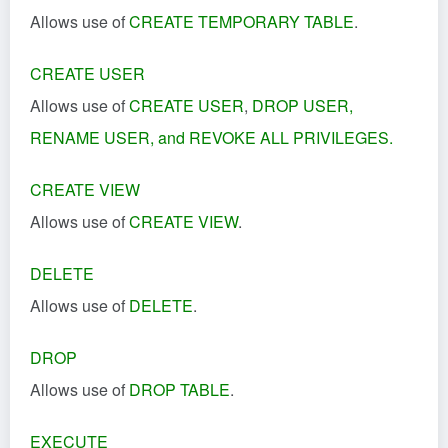
Allows use of
CREATE TEMPORARY TABLE
.
CREATE USER
Allows use of
CREATE USER
,
DROP USER
,
RENAME USER
, and
REVOKE ALL PRIVILEGES
.
CREATE VIEW
Allows use of
CREATE VIEW
.
DELETE
Allows use of
DELETE
.
DROP
Allows use of
DROP TABLE
.
EXECUTE