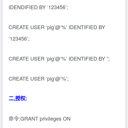
IDENDIFIED BY ‘123456’;
CREATE USER ‘pig’@’%’ IDENTIFIED BY
‘123456’;
CREATE USER ‘pig’@’%’ IDENTIFIED BY ”;
CREATE USER ‘pig’@’%’;
二,授权:
命令:GRANT privileges ON