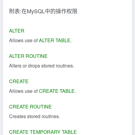
附表:在MySQL中的操作权限
ALTER
Allows use of
ALTER TABLE
.
ALTER ROUTINE
Alters or drops stored routines.
CREATE
Allows use of
CREATE TABLE
.
CREATE ROUTINE
Creates stored routines.
CREATE TEMPORARY TABLE