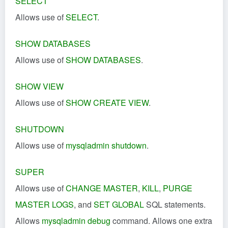
SELECT
Allows use of
SELECT
.
SHOW DATABASES
Allows use of
SHOW DATABASES
.
SHOW VIEW
Allows use of
SHOW CREATE VIEW
.
SHUTDOWN
Allows use of
mysqladmin shutdown
.
SUPER
Allows use of
CHANGE MASTER
,
KILL
,
PURGE
MASTER LOGS
, and
SET GLOBAL
SQL statements.
Allows
mysqladmin debug
command. Allows one extra