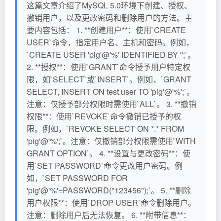
这篇文章介绍了MySQL 5.0环境下创建、授权、
撤销用户，以及更改密码和删除用户的方法。主
要内容包括： 1. **创建用户**：使用`CREATE
USER`命令，指定用户名、主机和密码。例如，
`CREATE USER 'pig'@'%' IDENTIFIED BY '';`。
2. **授权**：使用`GRANT`命令授予用户特定权
限，如`SELECT`或`INSERT`。例如，`GRANT
SELECT, INSERT ON test.user TO 'pig'@'%';`。
注意：仅授予部分权限时需使用`ALL`。 3. **撤销
权限**：使用`REVOKE`命令撤销已授予的权
限。例如，`REVOKE SELECT ON *.* FROM
'pig'@'%';`。注意：仅撤销部分权限需使用`WITH
GRANT OPTION`。 4. **设置与更改密码**：使
用`SET PASSWORD`命令更改用户密码。例
如，`SET PASSWORD FOR
'pig'@'%'=PASSWORD("123456");`。 5. **删除
用户权限**：使用`DROP USER`命令删除用户。
注意：删除用户后无法恢复。 6. **附带信息**：