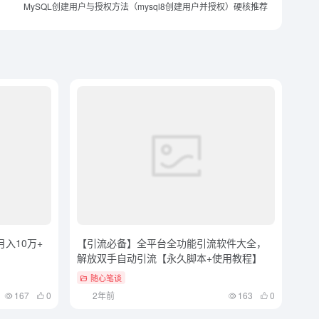
MySQL创建用户与授权方法（mysql8创建用户并授权）硬核推荐
入10万+
【引流必备】全平台全功能引流软件大全，
解放双手自动引流【永久脚本+使用教程】
随心笔谈
167
0
2年前
163
0