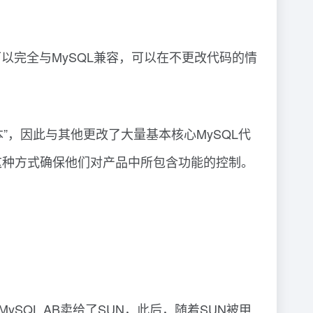
产品，其可以完全与MySQL兼容，可以在不更改代码的情
发行版的版本”，因此与其他更改了大量基本核心MySQL代
，以这种方式确保他们对产品中所包含功能的控制。
ySQL AB卖给了SUN，此后，随着SUN被甲