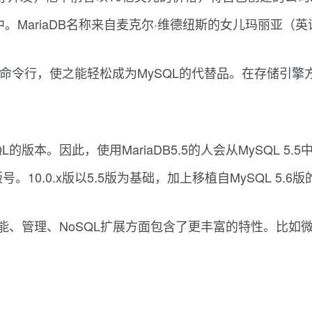
中。MariaDB名称来自麦克尔·维德纽斯的女儿玛丽亚（英
I和命令行，使之能轻松成为MySQL的代替品。在存储引擎方面
L的版本。因此，使用MariaDB5.5的人会从MySQL 5.5
版号。10.0.x版以5.5版为基础，加上移植自MySQL 5
性能、功能、管理、NoSQL扩展方面包含了更丰富的特性。