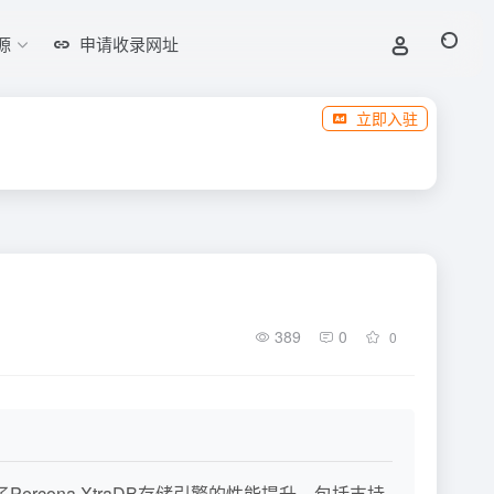
源
申请收录网址
立即入驻
389
0
0
rcona XtraDB存储引擎的性能提升，包括支持