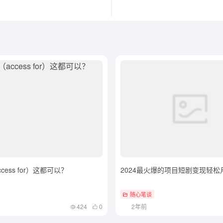
access for）这都可以？
2024最火爆的项目短剧变现轻松月
随心笔谈
424
0
2年前