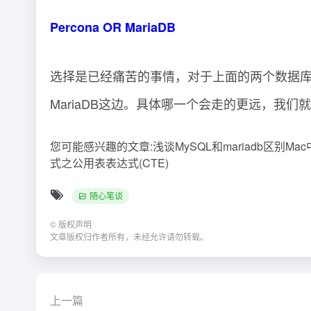
Percona OR MariaDB
选择是已经痛苦的事情，对于上面的两个数据库，就是大
MariaDB这边。具体哪一个会走的更远，我们
您可能感兴趣的文章:浅谈MySQL和mariadb区别Mac
式之公用表表达式(CTE)
随心笔谈
©
版权声明
文章版权归作者所有，未经允许请勿转载。
上一篇