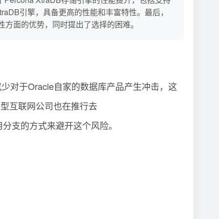
traDB引擎，具备更高的性能和丰富特性。最后，
扩展性方面的优势，同时提出了选择的困难。
或少对于Oracle自家的数据库产品产生冲击，这
一些大型互联网公司也在推行去
社区采用分支的方式来避开这个风险。