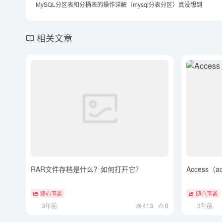
MySQL分区表和分桶表的操作详解（mysql分表分区）真没想到
相关文章
RAR文件存档是什么？如何打开它？
Access（
随心笔谈
随心笔谈
3年前
413
0
3年前