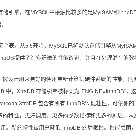
aDB存储引擎，在MYSQL中接触比较多的是MyISAM和In
绍。
装每个表。从5.5开始，MySQL已将默认存储引擎从MyISA
比，InnoDB提供了许多细微的性能改进，并且在处理潜在
存储引擎的增强版，被设计用来更好的使用更新计算机硬件系统的性
B 中，XtraDB 存储引擎被标识为”ENGINE=InnoDB
rcona XtraDB 包含有所有 InnoDB’s 健壮性，可依赖的
 具有更多的特性，更好调用，更多的参数指标和更多的扩展。从
特性被用来降低 InnoDB 的局限性。性能层面，XtraDB