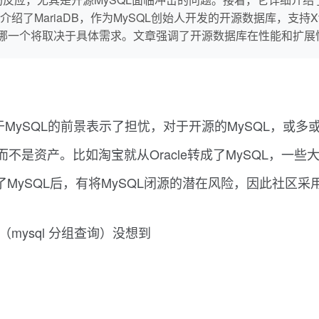
了MariaDB，作为MySQL创始人开发的开源数据库，支持X
指出选择哪一个将取决于具体需求。文章强调了开源数据库在性能和
对于MySQL的前景表示了担忧，对于开源的MySQL，或多
包袱而不是资产。比如淘宝就从Oracle转成了MySQL，
甲骨文公司收购了MySQL后，有将MySQL闭源的潜在风险，因此