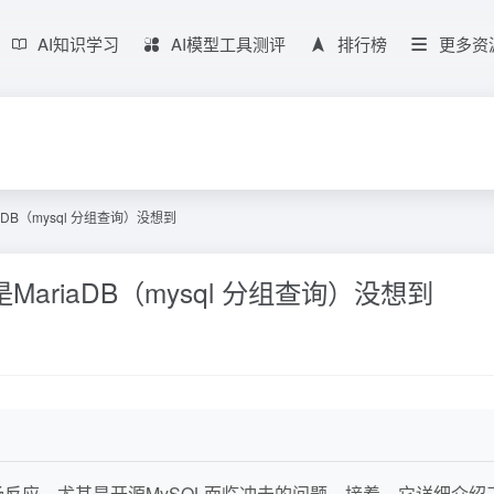
AI知识学习
AI模型工具测评
排行榜
更多资
aDB（mysql 分组查询）没想到
MariaDB（mysql 分组查询）没想到
场反应，尤其是开源MySQL面临冲击的问题。接着，它详细介绍了Pe