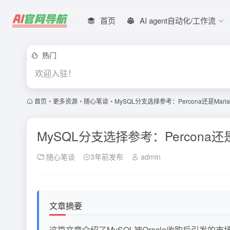
首页
AI agent自动化/工作流
热门
欢迎入驻！
首页
•
更多资源
•
随心笔谈
•
MySQL分支选择参考：Percona还是Mari
MySQL分支选择参考：Percona还是
随心笔谈
3年前发布
admin
文章摘要
这篇文章介绍了MySQL被Oracle收购后引发的市