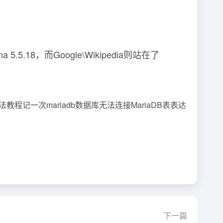
8，而Google\Wikipedia则站在了
方法教程记一次mariadb数据库无法连接MariaDB表表达
下一篇