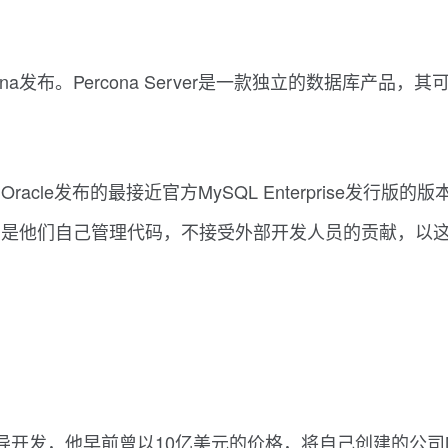
Percona发布。Percona Server是一款独立的数据库
er是由Oracle发布的最接近官方MySQL Enterprise
的一个缺点是他们自己管理代码，不接受外部开发人员的贡献
斯主导开发，他早前曾以10亿美元的价格，将自己创建的公司M