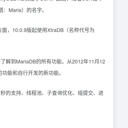
语：Maria）的名字。
，10.0.9版起使用XtraDB（名称代号为
中了解到MariaDB的所有功能。从2012年11月12
.6版的功能和自行开发的新功能。
比如微秒的支持、线程池、子查询优化、组提交、进