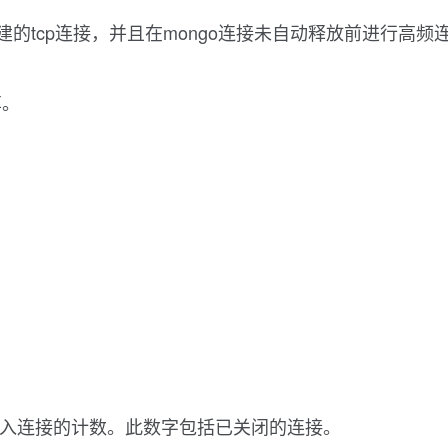
odb创建的tcp连接，并且在mongo连接未自动释放前进行
享。
服务器的所有传入连接的计数。此数字包括已关闭的连接。