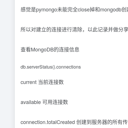
感觉是pymongo未能完全close掉和mong
所以对建立的连接进行清除，以此记录并做分
查看MongoDB的连接信息
db.serverStatus().connections
current 当前连接数
available 可用连接数
connection.totalCreated 创建到