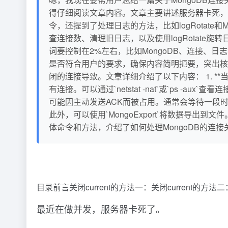
得仔细阅读文章内容。文章主要讲述服务器卡死，可能
令，还提到了处理日志的方法，比如logRotate和M
查连接数、清理旧日志，以及使用logRotate
词要控制在2%左右，比如MongoDB、连接、
是否符合用户的要求，确保内容简明扼要，突出核心。
闭的连接导致。文章详细介绍了以下内容： 1. **当前连接
有连接。可以通过`netstat -nat`或`ps -au
可能因主动发送ACK而被占用。通常会等待一段时间后自动释
此外，可以使用`MongoExport`将数据导出到文
体命令和方法，介绍了如何处理MongoDB的连
目录前言关闭current的方法一：关闭current的方法
最近在做并发，服务器卡死了。