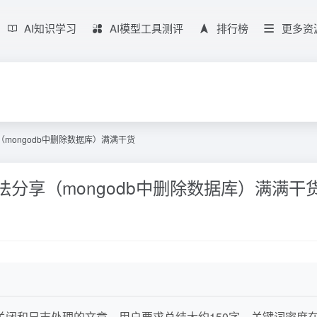
AI知识学习
AI模型工具测评
排行榜
更多资
（mongodb中删除数据库）满满干货
法分享（mongodb中删除数据库）满满干
接关闭和日志处理的文章。用户要求总结大约150字，关键词密度