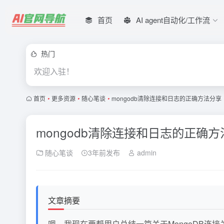
首页
AI agent自动化/工作流
热门
欢迎入驻！
首页
•
更多资源
•
随心笔谈
•
mongodb清除连接和日志的正确方法分享
mongodb清除连接和日志的正确方
随心笔谈
3年前发布
admin
文章摘要
嗯，我现在要帮用户总结一篇关于MongoDB连