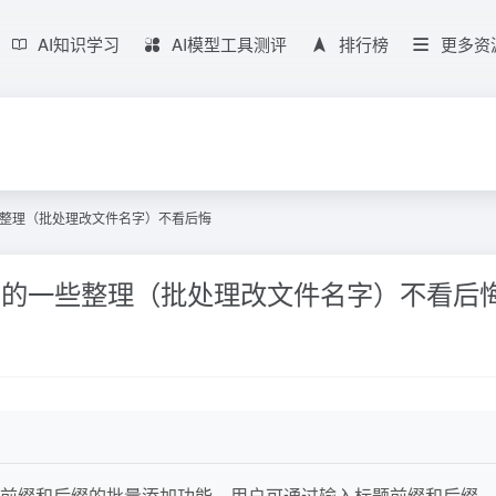
AI知识学习
AI模型工具测评
排行榜
更多资
的一些整理（批处理改文件名字）不看后悔
文件名的一些整理（批处理改文件名字）不看后
缀和后缀的批量添加功能。用户可通过输入标题前缀和后缀，选择