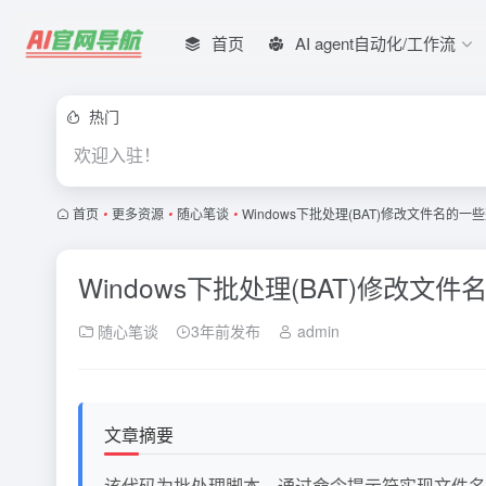
首页
AI agent自动化/工作流
热门
欢迎入驻！
首页
•
更多资源
•
随心笔谈
•
Windows下批处理(BAT)修改文件名
Windows下批处理(BAT)修改
随心笔谈
3年前发布
admin
文章摘要
该代码为批处理脚本，通过命令提示符实现文件名前