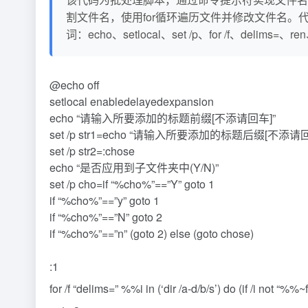
割文件名，使用for循环遍历文件并修改文件名。代码使用了
词：echo、setlocal、set /p、for /f、delims=、r
@echo off
setlocal enabledelayedexpansion
echo “请输入所要添加的标题前缀[不添请回车]”
set /p str1=echo “请输入所要添加的标题后缀[不添请回
set /p str2=:chose
echo “是否应用到子文件夹中(Y/N)”
set /p cho=if “%cho%”==”Y” goto 1
if “%cho%”==”y” goto 1
if “%cho%”==”N” goto 2
if “%cho%”==”n” (goto 2) else (goto chose)
:1
for /f “delims=” %%i in (‘dir /a-d/b/s’) do (if /i no