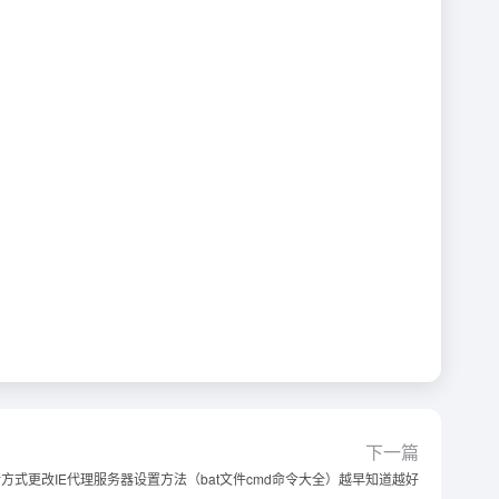
下一篇
命令行方式更改IE代理服务器设置方法（bat文件cmd命令大全）越早知道越好