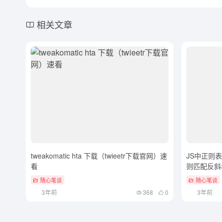
相关文章
tweakomatic hta 下载（twieetr下载官网）速
JS中正则
看
则匹配反斜
随心笔谈
随心笔谈
3年前
368
0
3年前