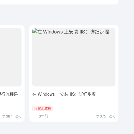
运行流程是
在 Windows 上安装 IIS：详细步骤
随心笔谈
387
0
3年前
375
0