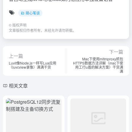
随心笔谈
©
版权声明
文章版权归作者所有，未经允许请勿转载。
下一篇
上一篇
Mac下使用mitmproxy抓包
Luvit像Node.js一样写Lua应用
HTTPS数据方法详解（mac下使
（luvcview录像）满满干货
用工行u盾的解决方案）干货满
满
相关文章