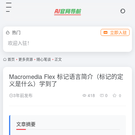
热门
立即入驻
欢迎入驻！
首页
•
更多资源
•
随心笔谈
•
正文
Macromedia Flex 标记语言简介（标记的定
义是什么）学到了
3年前发布
418
0
0
文章摘要