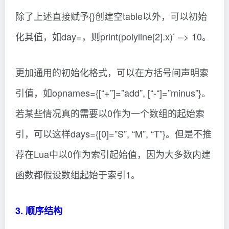
除了上述直接赋予{}创建空table以外，可以初始
化其值，如day=，则print(polyline[2].x)` –> 10。
更加通用的初始化格式，可以在方括号间声明索
引值，如opnames={[“+”]=”add”, [“-“]=”minus”}。
若某些情况真的需要以0作为一个数组的起始索
引，可以这样days={[0]=”S”, “M”, “T”}。但是不推
荐在Lua中以0作为索引起始值，因为大多数内建
函数都假设数组起始于索引1。
3. 顺序结构