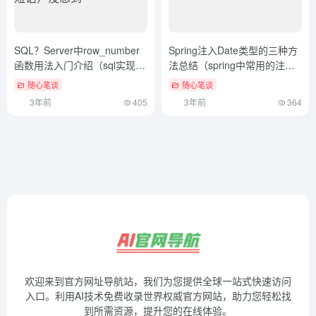
SQL？Server中row_number
Spring注入Date类型的三种方
函数用法入门介绍（sql实现分
法总结（spring中常用的注入
组查询的短语）没想到
方式）难以置信
随心笔谈
随心笔谈
3年前
405
3年前
364
欢迎来到官方网址导航站，我们为您提供全球一站式快速访问
入口。利用AI技术免费收录世界权威官方网站，助力您轻松找
到所需资源，提升您的在线体验。