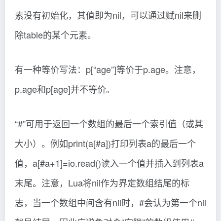
素没有初始化，其值即为nil，可以通过赋nil来删
除table的某个元素。
有一种等价写法：p[“age”]等价于p.age。注意，
p.age和p[age]并不等价。
“#”可用于返回一个数组的最后一个索引值（或其
大小）。例如print(a[#a])打印列表a的最后一个
值，a[#a+1]=io.read()读入一个值并插入到列表a
末尾。注意，Lua将nil作为界定数组结尾的标
志，当一个数组中间含有nil时，#会认为第一个nil