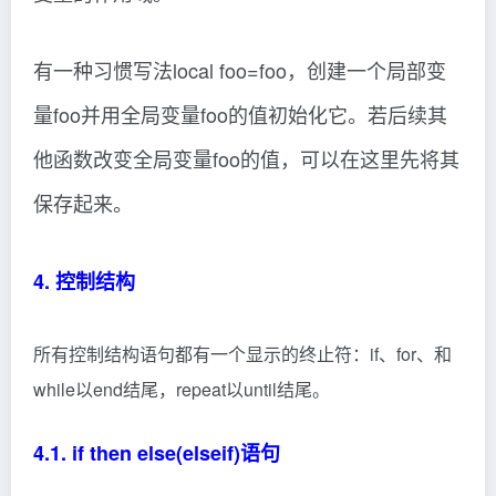
有一种习惯写法local foo=foo，创建一个局部变
量foo并用全局变量foo的值初始化它。若后续其
他函数改变全局变量foo的值，可以在这里先将其
保存起来。
4. 控制结构
所有控制结构语句都有一个显示的终止符：if、for、和
while以end结尾，repeat以until结尾。
4.1. if then else(elseif)语句