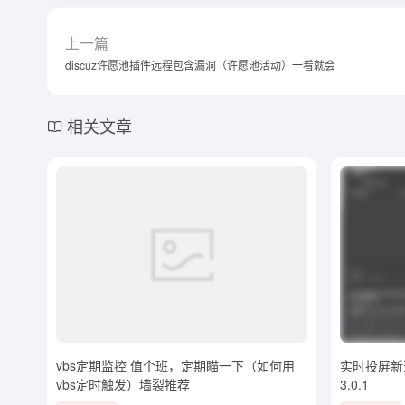
上一篇
discuz许愿池插件远程包含漏洞（许愿池活动）一看就会
相关文章
vbs定期监控 值个班，定期瞄一下（如何用
实时投屏新选
vbs定时触发）墙裂推荐
3.0.1