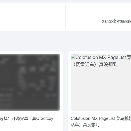
django之对dj
择：开源安卓工具QtScrcpy
Coldfusion MX PageList 
话车）真没想到