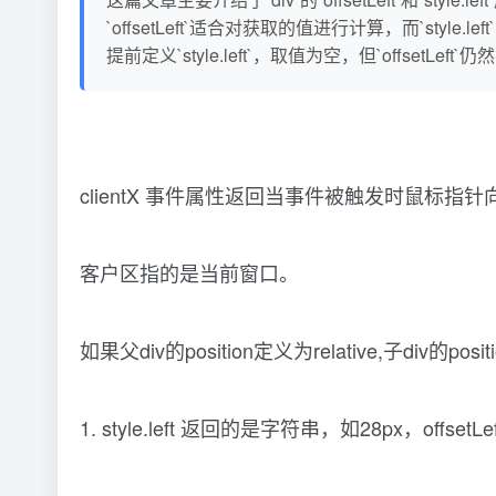
`offsetLeft`适合对获取的值进行计算，而`style.
提前定义`style.left`，取值为空，但`offsetLeft
clientX 事件属性返回当事件被触发时鼠标
客户区指的是当前窗口。
如果父div的position定义为relative,子div的
1. style.left 返回的是字符串，如28px，o