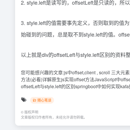
2. style.left是读写的，offsetLeft是只读的，
3. style.left的值需要事先定义，否则取到
始碰到的问题，总是取不到style.left的值。of
以上就是div的offsetLeft与style.le
您可能感兴趣的文章:js中offset,client , scrol
方法(必看)详解原生js实现offset方法JavaScript中offse
offsetLeft与style.left的区别springboot中如何实现ka
随心笔谈
©
版权声明
文章版权归作者所有，未经允许请勿转载。