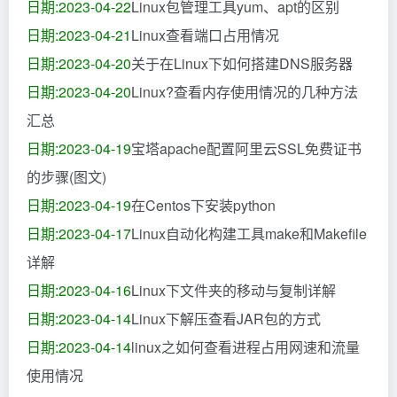
日期:2023-04-22
Linux包管理工具yum、apt的区别
日期:2023-04-21
Linux查看端口占用情况
日期:2023-04-20
关于在Linux下如何搭建DNS服务器
日期:2023-04-20
Linux?查看内存使用情况的几种方法
汇总
日期:2023-04-19
宝塔apache配置阿里云SSL免费证书
的步骤(图文)
日期:2023-04-19
在Centos下安装python
日期:2023-04-17
Linux自动化构建工具make和Makefile
详解
日期:2023-04-16
Linux下文件夹的移动与复制详解
日期:2023-04-14
Linux下解压查看JAR包的方式
日期:2023-04-14
linux之如何查看进程占用网速和流量
使用情况