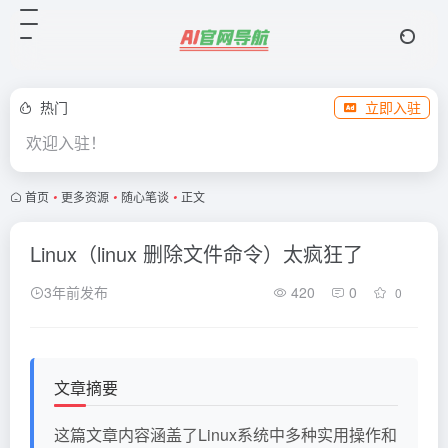
热门
立即入驻
欢迎入驻！
首页
•
更多资源
•
随心笔谈
•
正文
Linux（linux 删除文件命令）太疯狂了
3年前发布
420
0
0
文章摘要
这篇文章内容涵盖了Linux系统中多种实用操作和