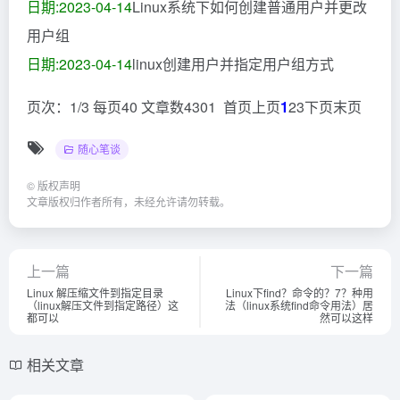
日期:2023-04-14
Linux系统下如何创建普通用户并更改
用户组
日期:2023-04-14
linux创建用户并指定用户组方式
页次：1/3 每页40 文章数4301 首页上页
1
23下页末页
随心笔谈
©
版权声明
文章版权归作者所有，未经允许请勿转载。
上一篇
下一篇
Linux 解压缩文件到指定目录
Linux下find？命令的？7？种用
（linux解压文件到指定路径）这
法（linux系统find命令用法）居
都可以
然可以这样
相关文章