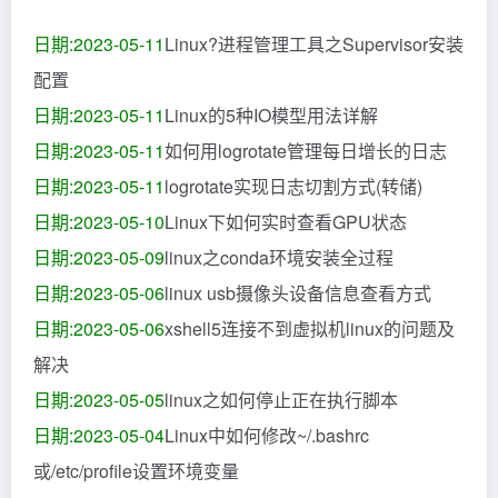
日期:2023-05-11
Linux?进程管理工具之Supervisor安装
配置
日期:2023-05-11
Linux的5种IO模型用法详解
日期:2023-05-11
如何用logrotate管理每日增长的日志
日期:2023-05-11
logrotate实现日志切割方式(转储)
日期:2023-05-10
Linux下如何实时查看GPU状态
日期:2023-05-09
linux之conda环境安装全过程
日期:2023-05-06
linux usb摄像头设备信息查看方式
日期:2023-05-06
xshell5连接不到虚拟机linux的问题及
解决
日期:2023-05-05
linux之如何停止正在执行脚本
日期:2023-05-04
Linux中如何修改~/.bashrc
或/etc/profile设置环境变量