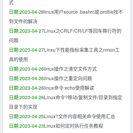
式
日期:2023-04-28
linux用户source .bashrc或.profile找不
到文件的解决
日期:2023-04-27
Linux之CRLF/CR/LF等回车换行符的
问题
日期:2023-04-27
Linxu下性能指标采集工具之nmon工
具的使用
日期:2023-04-26
linux操作之清空文件方式
日期:2023-04-26
linux操作之重定向问题
日期:2023-04-26
linux命令:echo使用解读
日期:2023-04-26
Linux命令?移动/复制文件/目录到指定
目录下的实现
日期:2023-04-25
Linux?文件内容相关命令使用汇总
日期:2023-04-23
Linux如何定时执行任务教程