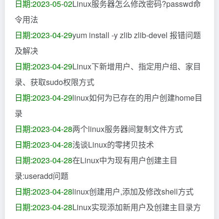
日期:2023-05-02
Linux服务器怎么修改密码?passwd命
令用法
日期:2023-04-29
yum install -y zlib zlib-devel 报错问题
及解决
日期:2023-04-29
Linux下新增用户、指定用户组、家目
录、获取sudo权限方式
日期:2023-04-29
linux如何为已存在的用户创建home目
录
日期:2023-04-28
两个linux服务器间复制文件方式
日期:2023-04-28
浅谈Linux的零拷贝技术
日期:2023-04-28
在Linux中为现有用户创建主目
录:useradd问题
日期:2023-04-28
linux创建用户,添加及修改shell方式
日期:2023-04-28
Linux实现添加新用户及创建主目录方