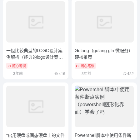
一组比较典型的LOGO设计案
Golang（golang gin 微服务）
例解析（经典的logo设计案
硬核推荐
例）学会了吗
随心笔谈
随心笔谈
3年前
416
3年前
422
“启用硬盘或固态硬盘上的文件
Powershell脚本中使用条件断