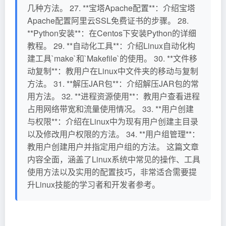
几种方法。 27. **宝塔Apache配置**：介绍宝塔
Apache配置阿里云SSL免费证书的步骤。 28.
**Python安装**：在Centos下安装Python的详细
教程。 29. **自动化工具**：介绍Linux自动化构
建工具`make`和`Makefile`的使用。 30. **文件移
动复制**：教用户在Linux中文件夹的移动与复制
方法。 31. **解压JAR包**：介绍解压JAR包的常
用方法。 32. **进程资源使用**：教用户查看进程
占用网络带宽和流量使用情况。 33. **用户创建
与权限**：介绍在Linux中为现有用户创建主目录
以及修改用户权限的方法。 34. **用户组管理**：
教用户创建用户并指定用户组的方法。 这篇文章
内容全面，涵盖了Linux系统中常见的操作、工具
使用方法以及实用的配置技巧，非常适合需要提
升Linux技能的学习者和开发者参考。