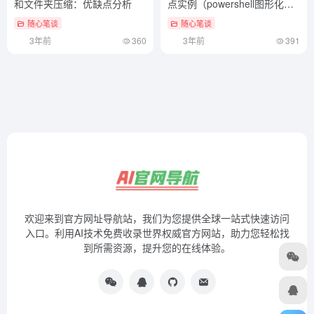
和文件夹压缩：优缺点分析
点实例（powershell图形化界
面）学会了吗
随心笔谈
随心笔谈
3年前
360
3年前
391
欢迎来到官方网址导航站，我们为您提供全球一站式快速访问
入口。利用AI技术免费收录世界权威官方网站，助力您轻松找
到所需资源，提升您的在线体验。