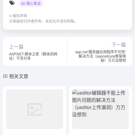
随心笔谈
©
版权声明
文章版权归作者所有，未经允许请勿转载。
下一篇
上一篇
asp.net“服务器应用程序不可用”
ASP.NET-脚本之家（脚本的网
解决方法（aspnetcore框架揭
址）干货分享
秘）万万没想到
相关文章