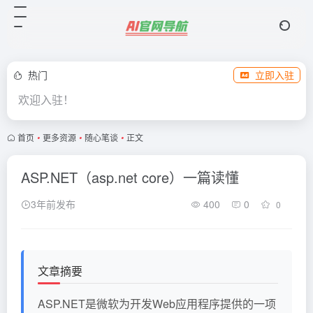
热门
立即入驻
欢迎入驻！
首页
•
更多资源
•
随心笔谈
•
正文
ASP.NET（asp.net core）一篇读懂
3年前发布
400
0
0
文章摘要
ASP.NET是微软为开发Web应用程序提供的一项