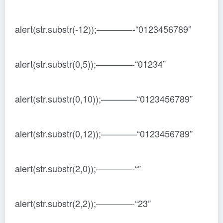
alert(str.substr(-12));————-“0123456789”
alert(str.substr(0,5));————-“01234”
alert(str.substr(0,10));————“0123456789”
alert(str.substr(0,12));————“0123456789”
alert(str.substr(2,0));————-“”
alert(str.substr(2,2));————-“23”