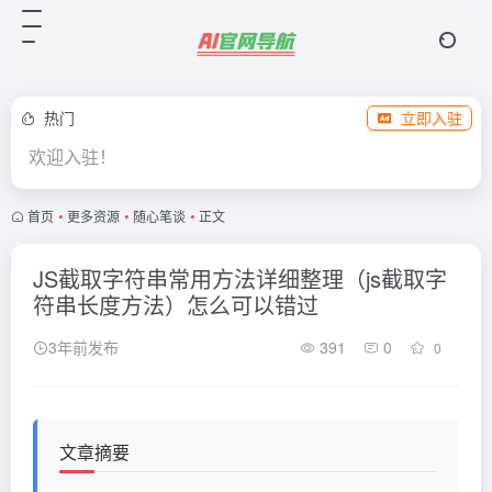
热门
立即入驻
欢迎入驻！
首页
•
更多资源
•
随心笔谈
•
正文
JS截取字符串常用方法详细整理（js截取字
符串长度方法）怎么可以错过
3年前发布
391
0
0
文章摘要