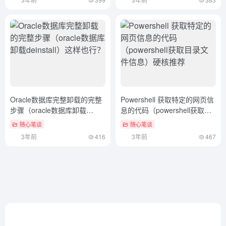
Oracle数据库完整卸载的完整
Powershell 获取特定的网页信
步骤（oracle数据库卸载
息的代码（powershell获取目
deinstall）这样也行？
录文件信息）硬核推荐
随心笔谈
随心笔谈
3年前
416
3年前
467