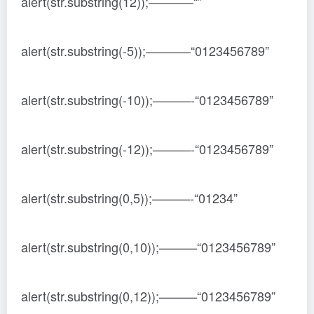
alert(str.substring(12));———–“”
alert(str.substring(-5));———–“0123456789”
alert(str.substring(-10));———-“0123456789”
alert(str.substring(-12));———-“0123456789”
alert(str.substring(0,5));———-“01234”
alert(str.substring(0,10));———“0123456789”
alert(str.substring(0,12));———“0123456789”