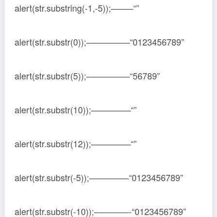
alert(str.substring(-1,-5));——–“”
alert(str.substr(0));—————“0123456789”
alert(str.substr(5));—————“56789”
alert(str.substr(10));————–“”
alert(str.substr(12));————–“”
alert(str.substr(-5));————–“0123456789”
alert(str.substr(-10));————-“0123456789”