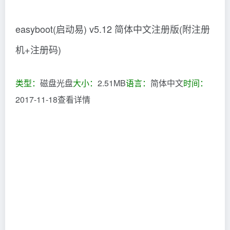
以上就是小编为大家带来的img文件格式打开方
法，希望对大家有所帮助，更多相关内容请继续
关注脚本之家。
随心笔谈
©
版权声明