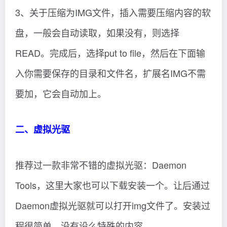
盘，一般会自动读取，如果没有，则选择
READ。完成后，选择put to file，然后在下面输
入你需要保存的目录和文件名，扩展名IMG不需
要加，它会自动加上。
二、虚拟光驱
推荐过一款非常不错的虚拟光驱：Daemon
Tools，这里大家也可以下载安装一个。让后通过
Daemon虚拟光驱就可以打开img文件了。安装过
程很简单，没有设么特殊的内容。