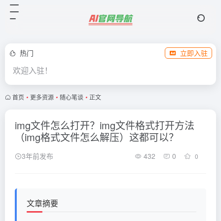
热门
立即入驻
欢迎入驻！
首页
•
更多资源
•
随心笔谈
•
正文
img文件怎么打开？img文件格式打开方法
（img格式文件怎么解压）这都可以？
3年前发布
432
0
0
文章摘要