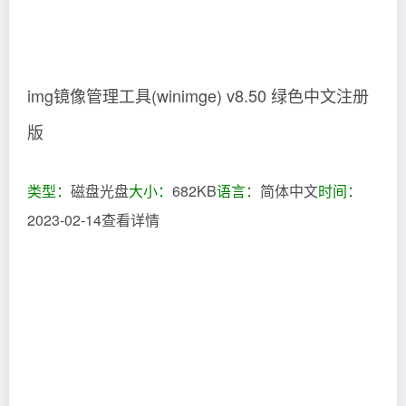
img镜像管理工具(winimge) v8.50 绿色中文注册
版
类型：
磁盘光盘
大小：
682KB
语言：
简体中文
时间：
2023-02-14查看详情