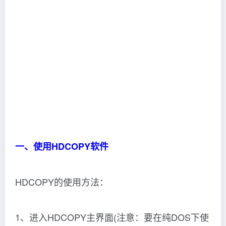
一、使用HDCOPY软件
HDCOPY的使用方法：
1、进入HDCOPY主界面(注意：要在纯DOS下使
用)，然后插入软盘，一般就会开始自