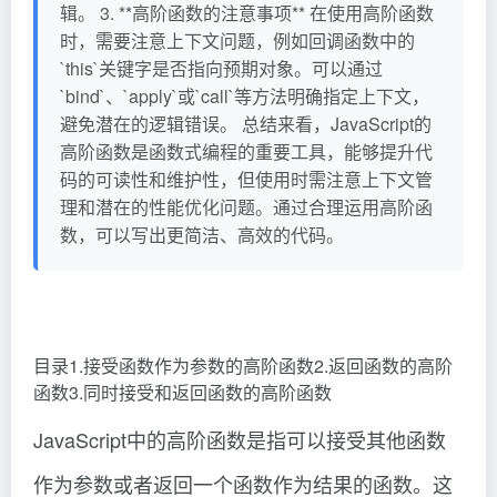
辑。 3. **高阶函数的注意事项** 在使用高阶函数
时，需要注意上下文问题，例如回调函数中的
`this`关键字是否指向预期对象。可以通过
`bind`、`apply`或`call`等方法明确指定上下文，
避免潜在的逻辑错误。 总结来看，JavaScript的
高阶函数是函数式编程的重要工具，能够提升代
码的可读性和维护性，但使用时需注意上下文管
理和潜在的性能优化问题。通过合理运用高阶函
数，可以写出更简洁、高效的代码。
目录1.接受函数作为参数的高阶函数2.返回函数的高阶
函数3.同时接受和返回函数的高阶函数
JavaScript中的高阶函数是指可以接受其他函数
作为参数或者返回一个函数作为结果的函数。这