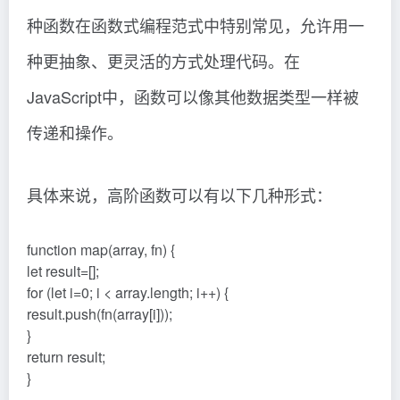
种函数在函数式编程范式中特别常见，允许用一
种更抽象、更灵活的方式处理代码。在
JavaScript中，函数可以像其他数据类型一样被
传递和操作。
具体来说，高阶函数可以有以下几种形式：
function map(array, fn) {
let result=[];
for (let i=0; i < array.length; i++) {
result.push(fn(array[i]));
}
return result;
}