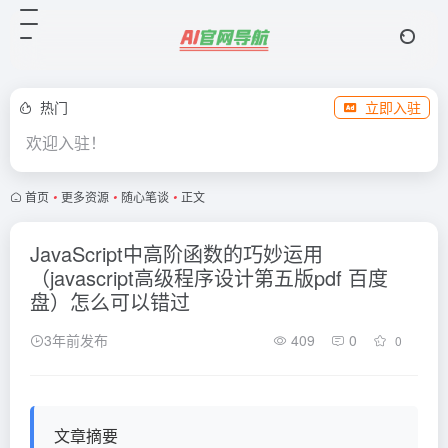
热门
立即入驻
欢迎入驻！
首页
•
更多资源
•
随心笔谈
•
正文
JavaScript中高阶函数的巧妙运用
（javascript高级程序设计第五版pdf 百度
盘）怎么可以错过
3年前发布
409
0
0
文章摘要