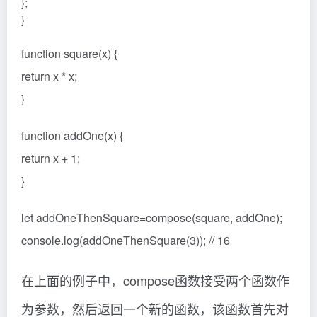
};
}
function square(x) {
return x * x;
}
function addOne(x) {
return x + 1;
}
let addOneThenSquare=compose(square, addOne);
console.log(addOneThenSquare(3)); // 16
在上面的例子中，compose函数接受两个函数作
为参数，然后返回一个新的函数，该函数首先对