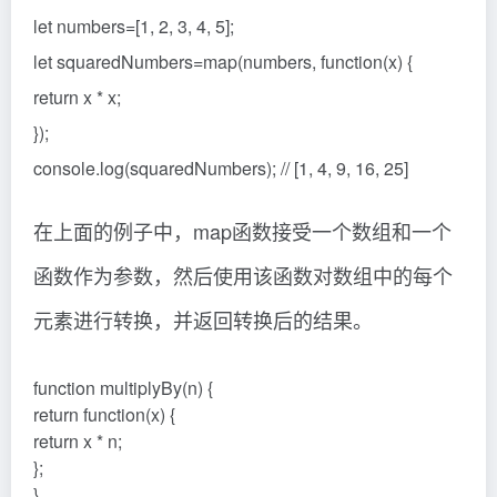
let numbers=[1, 2, 3, 4, 5];
let squaredNumbers=map(numbers, function(x) {
return x * x;
});
console.log(squaredNumbers); // [1, 4, 9, 16, 25]
在上面的例子中，map函数接受一个数组和一个
函数作为参数，然后使用该函数对数组中的每个
元素进行转换，并返回转换后的结果。
function multiplyBy(n) {
return function(x) {
return x * n;
};
}