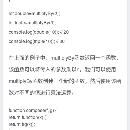
let double=multiplyBy(2);
let triple=multiplyBy(3);
console.log(double(10)); // 20
console.log(triple(10)); // 30
在上面的例子中，multiplyBy函数返回一个函数，
该函数可以将传入的参数乘以n。我们可以使用
multiplyBy函数创建一个新的函数，然后使用该函
数对不同的值进行乘法运算。
function compose(f, g) {
return function(x) {
return f(g(x));