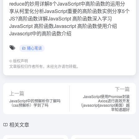
reduce的妙用详解8个JavaScript中高阶函数的运用分
享从柯里化分析JavaScript重要的高阶函数实例分享5个
JS?高阶函数详解JavaScript 高阶函数深入学习
JavaScript 高阶函数Javascript 高阶函数使用介绍
Javascript中的高阶函数介绍
随心笔谈
©
版权声明
文章版权归作者所有，未经允许请勿转载。
下一篇
上一篇
JavaScript使用Promise封装
JavaScript中的预解析你了解吗
Axios进行高效开发
（css预解析）学到了吗
（javascriptjavascript美国）越
早知道越好
相关文章