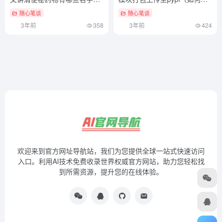
难以置信
python打包成手机可执行文
随心笔谈
随心笔谈
件）学会了吗
3年前
358
3年前
424
欢迎来到官方网址导航站，我们为您提供全球一站式快速访问
入口。利用AI技术免费收录世界权威官方网站，助力您轻松找
到所需资源，提升您的在线体验。