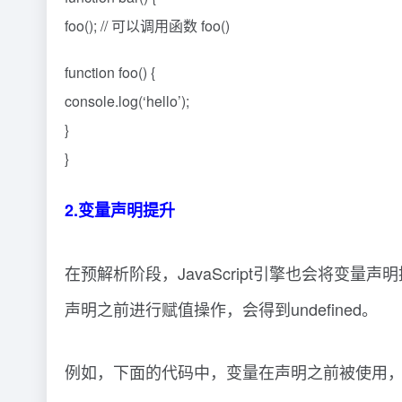
foo(); // 可以调用函数 foo()
function foo() {
console.log(‘hello’);
}
}
2.变量声明提升
在预解析阶段，JavaScript引擎也会将
声明之前进行赋值操作，会得到undefined。
例如，下面的代码中，变量在声明之前被使用，但是