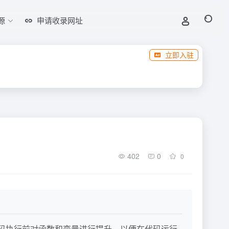
源
申请收录网址
立即入驻
402
0
0
在代码执行前对函数和变量进行提升，以便在代码运行