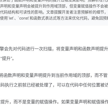
声明和变量声明会被提升到作用域顶部，但变量赋值操作不会被
代码结构和可读性的影响。文章提醒开发者注意预解析的细节，
`let`、`const`和函数式表达式等方法来优化代码，避免因
ript引擎会先对代码进行一次扫描，将变量声明和函数声明
提升”。
t引擎会将函数声明和变量声明提升到当前作用域的顶部，而
代码执行之前就已经被处理了，可以在代码中任何位置被
被提升，而不是变量的赋值操作。如果变量声明和赋值操