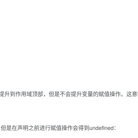
变量声明提升到作用域顶部，但是不会提升变量的赋值操作。
在声明之前进行赋值操作会得到undefined：