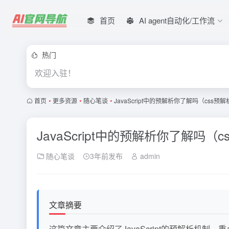
首页
AI agent自动化/工作流
热门
欢迎入驻！
首页
•
更多资源
•
随心笔谈
•
JavaScript中的预解析你了解吗（css
JavaScript中的预解析你了解吗（
随心笔谈
3年前发布
admin
文章摘要
这篇文章主要介绍了JavaScript的预解析