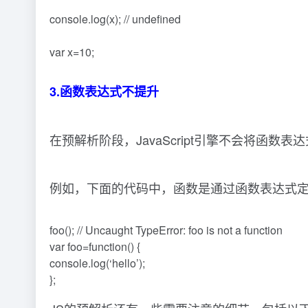
console.log(x); // undefined
var x=10;
3.函数表达式不提升
在预解析阶段，JavaScript引擎不会将
例如，下面的代码中，函数是通过函数表达式
foo(); // Uncaught TypeError: foo is not a function
var foo=function() {
console.log(‘hello’);
};