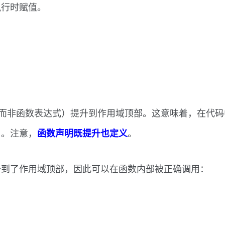
执行时赋值。
数声明（而非函数表达式）提升到作用域顶部。这意味着，在
用。注意，
。
函数声明既提升也定义
升到了作用域顶部，因此可以在函数内部被正确调用：