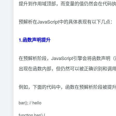
提升到作用域顶部，而变量的值仍然会在代码
预解析在JavaScript中的具体表现有以下几点：
1.函数声明提升
在预解析阶段，JavaScript引擎会将函
出现在函数内部，但仍然可以被正确识别和调
例如，下面的代码中，函数在预解析阶段被提
bar(); // hello
function bar() {