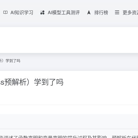
AI知识学习
AI模型工具测评
排行榜
更多资
预解析）学到了吗
css预解析）学到了吗
机制，重点讲述了函数声明和变量声明的提升过程及其影响。预解析