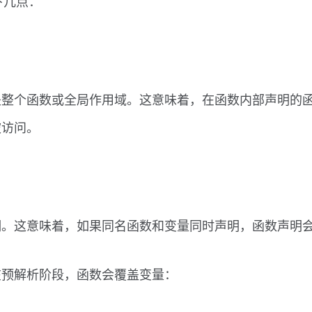
下几点：
是整个函数或全局作用域。这意味着，在函数内部声明的
被访问。
明。这意味着，如果同名函数和变量同时声明，函数声明
在预解析阶段，函数会覆盖变量：