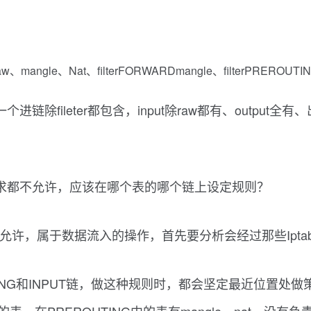
、mangle、Nat、filterFORWARDmangle、filterPREROUTI
除fileter都包含，input除raw都有、output全有、出链
服务请求都不允许，应该在哪个表的哪个链上设定规则？
时不允许，属于数据流入的操作，首先要分析会经过那些Iptab
OUTING和INPUT链，做这种规则时，都会坚定最近位置