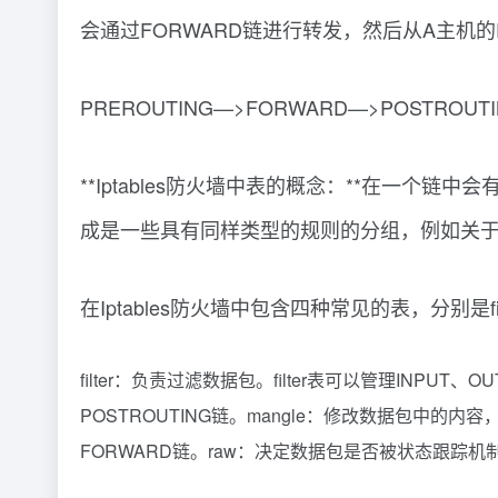
会通过FORWARD链进行转发，然后从A主机的PO
PREROUTING—>FORWARD—>POSTROUTI
**Iptables防火墙中表的概念：**在一
成是一些具有同样类型的规则的分组，例如关于
在Iptables防火墙中包含四种常见的表，分别是filte
filter：负责过滤数据包。filter表可以管理INPUT
POSTROUTING链。mangle：修改数据包中的内容，
FORWARD链。raw：决定数据包是否被状态跟踪机制处