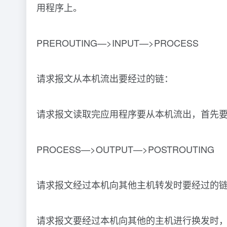
用程序上。
PREROUTING—>INPUT—>PROCESS
请求报文从本机流出要经过的链：
请求报文读取完应用程序要从本机流出，首先要经过I
PROCESS—>OUTPUT—>POSTROUTING
请求报文经过本机向其他主机转发时要经过的
请求报文要经过本机向其他的主机进行换发时，首