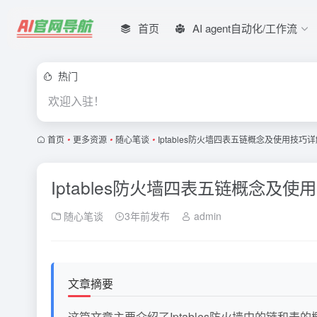
首页
AI agent自动化/工作流
热门
欢迎入驻！
首页
•
更多资源
•
随心笔谈
•
Iptables防火墙四表五链概念及使用技巧详解（
Iptables防火墙四表五链概念及使用技
随心笔谈
3年前发布
admin
文章摘要
这篇文章主要介绍了Iptables防火墙中的链和表的概