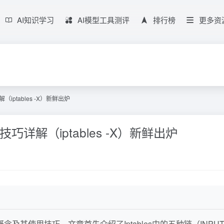
AI知识学习
AI模型工具测评
排行榜
更多资
iptables -X）新鲜出炉
巧详解（iptables -X）新鲜出炉
念及其使用技巧。文章首先介绍了Iptables中的五种链（INPUT、