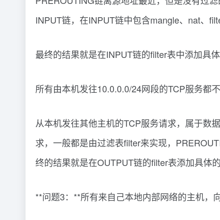
PREROUTING链离源地址最近，但是没有过滤
INPUT链，在INPUT链中包含mangle、nat、
最终的结果就是在INPUT链的filter表中添加具
所有由本机发往10.0.0.0/24网段的TCP服务都
从本机发往其他主机的TCP服务请求，属于数据
求，一般都是由过滤表filter来实现，PREROUTI
终的结果就是在OUTPUT链的filter表添加具体
**问题3：**所有来自己本地内部网络的主机，