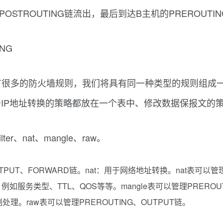
STROUTING链流出，最后到达B主机的PREROUTI
NG
个链中会有很多的防火墙规则，我们将具有同一种类型的规则
IP地址转换的策略都放在一个表中、修改数据保报文的
r、nat、mangle、raw。
、OUTPUT、FORWARD链。nat：用于网络地址转换。nat表可以管理
例如服务类型、TTL、QOS等等。mangle表可以管理PREROUTI
理。raw表可以管理PREROUTING、OUTPUT链。