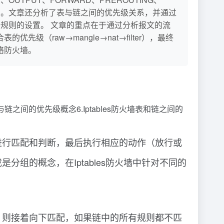
的功能和应用。文章还分析了表与链之间的优先级关系，并通过
规则的设置。 文章的重点在于通过分析报文的流
的优先级（raw→mangle→nat→filter），最终
络防火墙。
火墙表与链之间的优先级概念6.Iptables防火墙表和链之间的
进行匹配和判断，最后执行相应的动作（放行或
组的概念，在Iptables防火墙中针对不同的
，则接着向下匹配，如果链中的所有规则都不匹