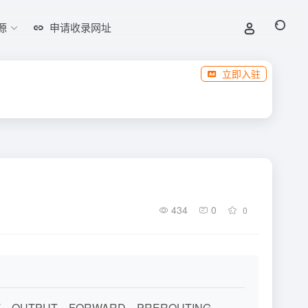
源
申请收录网址
立即入驻
434
0
0
OUTPUT、FORWARD、PREROUTING、