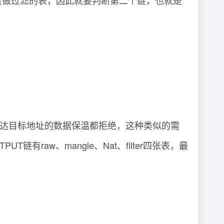
没有负责做过滤的表，因此就要判断第二个链，也就是
，到达目标地址的数据保温都拒绝，这种类似的需
T链有raw、mangle、Nat、filter四张表，最