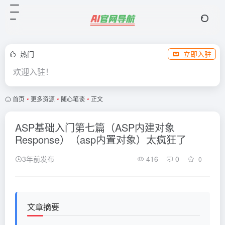
热门
立即入驻
欢迎入驻！
首页
•
更多资源
•
随心笔谈
•
正文
ASP基础入门第七篇（ASP内建对象
Response）（asp内置对象）太疯狂了
3年前发布
416
0
0
文章摘要