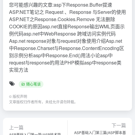
您可能感兴趣的文章:asp下Response.Buffer提速
ASP.NET笔记之 Request 、Response 与Server的使用
ASP.NET之Response.Cookies.Remove 无法删除
COOKIE的原因asp.net直接Response输出WML页面示
例代码asp.net中WebResponse 跨域访问实例代码
Asp.net response对象与request对象使用介绍Asp.net
中Response.Charset与Response.ContentEncoding区
别示例分析asp中Response.End()用法小论asp中
request与response的用法PHP模拟asp中response类
实现方法
随心笔谈
©
版权声明
文章版权归作者所有，未经允许请勿转载。
下一篇
上一篇
ASP基础入门第三篇(ASP脚本基
ASP基础入门第一篇(ASP技术简