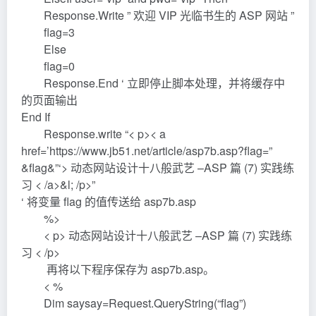
Response.Write ” 欢迎 VIP 光临书生的 ASP 网站 ”
flag=3
Else
flag=0
Response.End ‘ 立即停止脚本处理，并将缓存中
的页面输出
End If
Response.write “< p>< a
href=’https://www.jb51.net/article/asp7b.asp?flag=”
&flag&”‘> 动态网站设计十八般武艺 –ASP 篇 (7) 实践练
习 < /a>&l; /p>”
‘ 将变量 flag 的值传送给 asp7b.asp
%>
< p> 动态网站设计十八般武艺 –ASP 篇 (7) 实践练
习 < /p>
再将以下程序保存为 asp7b.asp。
< %
Dim saysay=Request.QueryString(“flag”)