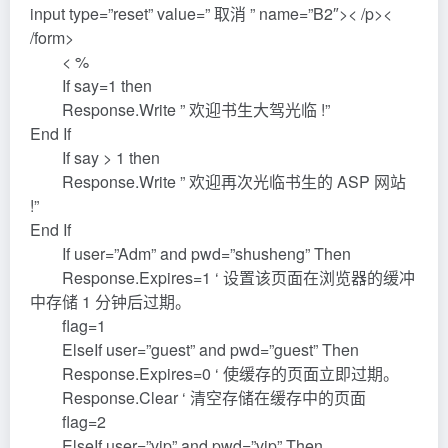
input type=”reset” value=” 取消 ” name=”B2″>< /p><
/form>
< %
If say=1 then
Response.Write ” 欢迎书生大驾光临 !”
End If
If say > 1 then
Response.Write ” 欢迎再次光临书生的 ASP 网站
!”
End If
If user=”Adm” and pwd=”shusheng” Then
Response.Expires=1 ‘ 设置该页面在浏览器的缓冲
中存储 1 分钟后过期。
flag=1
ElseIf user=”guest” and pwd=”guest” Then
Response.Expires=0 ‘ 使缓存的页面立即过期。
Response.Clear ‘ 清空存储在缓存中的页面
flag=2
ElseIf user=”vip” and pwd=”vip” Then