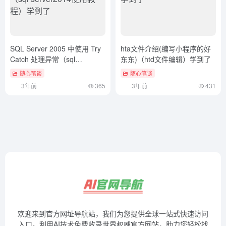
SQL Server 2005 中使用 Try
hta文件介绍(编写小程序的好
Catch 处理异常（sql
东东)（htd文件编辑）学到了
server2014使用教程）学到了
随心笔谈
随心笔谈
3年前
365
3年前
431
欢迎来到官方网址导航站，我们为您提供全球一站式快速访问
入口。利用AI技术免费收录世界权威官方网站，助力您轻松找