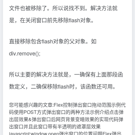
文件也被移除了。所以说找不到。解决方法就
是，在关闭窗口前先移除flash对象。
直接移除包含flash对象的父对象。如
div.remove();
所以主要的解决方法就是，一确保有上面那段函
数定义，二确保移除flash时，该函数还可用。
您可能感兴趣的文章:Flex控制弹出窗口拖动范围示例代
码使用POST方式弹出窗口的两种方法示例介绍点击弹
出层效果&弹出窗口后网页背景变暗效果的实现代码弹
出窗口并且此窗口带有半透明的遮罩层效果
javascript:window.open弹出窗口的位置问题Flex弹出