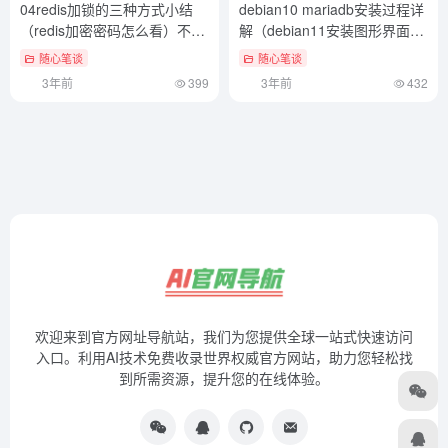
04redis加锁的三种方式小结
debian10 mariadb安装过程详
（redis加密密码怎么看）不看
解（debian11安装图形界面）
后悔
新鲜出炉
随心笔谈
随心笔谈
3年前
399
3年前
432
欢迎来到官方网址导航站，我们为您提供全球一站式快速访问
入口。利用AI技术免费收录世界权威官方网站，助力您轻松找
到所需资源，提升您的在线体验。