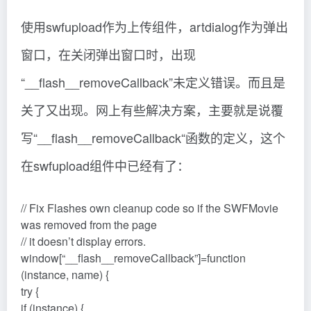
使用swfupload作为上传组件，artdialog作为弹出
窗口，在关闭弹出窗口时，出现
“__flash__removeCallback”未定义错误。而且是
关了又出现。网上有些解决方案，主要就是说覆
写“__flash__removeCallback“函数的定义，这个
在swfupload组件中已经有了：
// Fix Flashes own cleanup code so if the SWFMovie
was removed from the page
// it doesn’t display errors.
window[“__flash__removeCallback”]=function
(instance, name) {
try {
if (instance) {