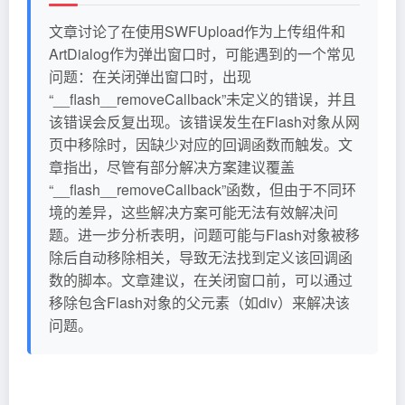
文章讨论了在使用SWFUpload作为上传组件和
ArtDialog作为弹出窗口时，可能遇到的一个常见
问题：在关闭弹出窗口时，出现
“__flash__removeCallback”未定义的错误，并且
该错误会反复出现。该错误发生在Flash对象从网
页中移除时，因缺少对应的回调函数而触发。文
章指出，尽管有部分解决方案建议覆盖
“__flash__removeCallback”函数，但由于不同环
境的差异，这些解决方案可能无法有效解决问
题。进一步分析表明，问题可能与Flash对象被移
除后自动移除相关，导致无法找到定义该回调函
数的脚本。文章建议，在关闭窗口前，可以通过
移除包含Flash对象的父元素（如div）来解决该
问题。