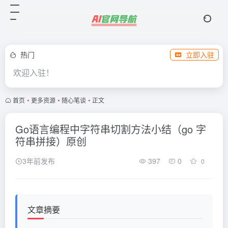
热门
立即入驻
欢迎入驻！
首页
•
更多资源
•
随心笔谈
•
正文
Go语言编程中字符串切割方法小结（go 字
符串拼接）原创
3年前发布
397
0
0
文章摘要