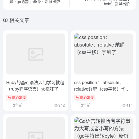
解（go语言gin框架）新鲜出炉
byte）新鲜出炉
相关文章
Ruby的基础语法入门学习教程
css position： absolute、
（ruby程序语言）太疯狂了
relative详解（css平移）学到
了
随心笔谈
随心笔谈
3年前
342
3年前
414