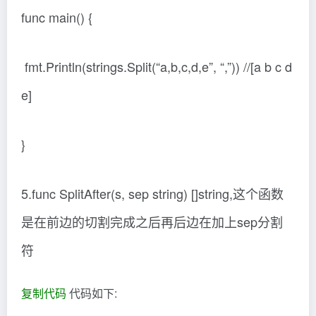
func main() {
fmt.Println(strings.Split(“a,b,c,d,e”, “,”)) //[a b c d
e]
}
5.func SplitAfter(s, sep string) []string,这个函数
是在前边的切割完成之后再后边在加上sep分割
符
复制代码
代码如下: