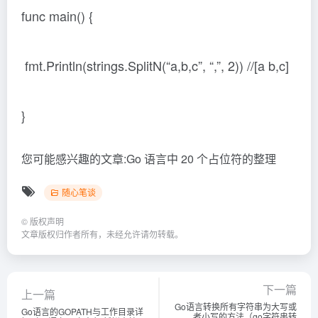
func main() {
fmt.Println(strings.SplitN(“a,b,c”, “,”, 2)) //[a b,c]
}
您可能感兴趣的文章:Go 语言中 20 个占位符的整理
随心笔谈
©
版权声明
文章版权归作者所有，未经允许请勿转载。
下一篇
上一篇
Go语言转换所有字符串为大写或
Go语言的GOPATH与工作目录详
者小写的方法（go字符串转