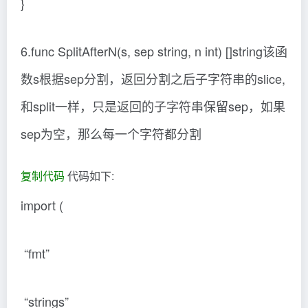
}
6.func SplitAfterN(s, sep string, n int) []string该函
数s根据sep分割，返回分割之后子字符串的slice,
和split一样，只是返回的子字符串保留sep，如果
sep为空，那么每一个字符都分割
复制代码
代码如下:
import (
“fmt”
“strings”