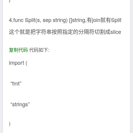
4.func Split(s, sep string) []string,有join就有Split
这个就是把字符串按照指定的分隔符切割成slice
复制代码
代码如下:
import (
“fmt”
“strings”
)