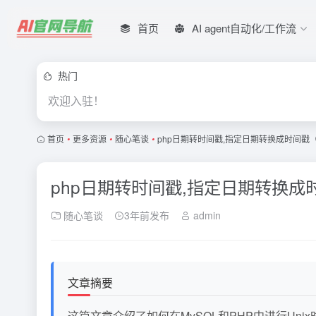
首页
AI agent自动化/工作流
热门
欢迎入驻！
首页
•
更多资源
•
随心笔谈
•
php日期转时间戳,指定日期转换成时间戳
php日期转时间戳,指定日期转换成
随心笔谈
3年前发布
admin
文章摘要
这篇文章介绍了如何在MySQL和PHP中进行Un