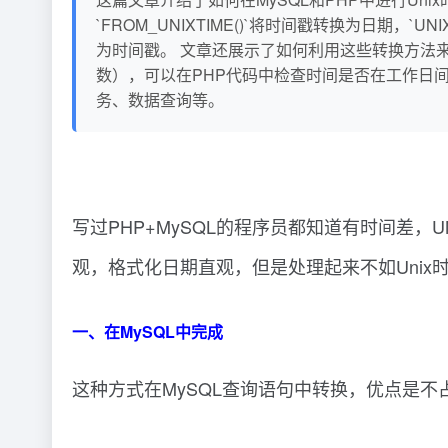
`FROM_UNIXTIME()`将时间戳转换为日期，`UN
为时间戳。 文章还展示了如何利用这些转换方法来实现
数），可以在PHP代码中检查时间是否在工作日
务、数据查询等。
写过PHP+MySQL的程序员都知道有时间差，
观，格式化日期直观，但是处理起来不如Uni
一、在MySQL中完成
这种方式在MySQL查询语句中转换，优点是