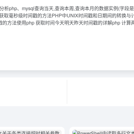
析php、mysql查询当天,查询本周,查询本月的数据实例(字段
P获取毫秒级时间戳的方法PHP中UNIX时间戳和日期间的转换与计算实例
方法使用php 获取时间今天明天昨天时间戳的详解php 计算两