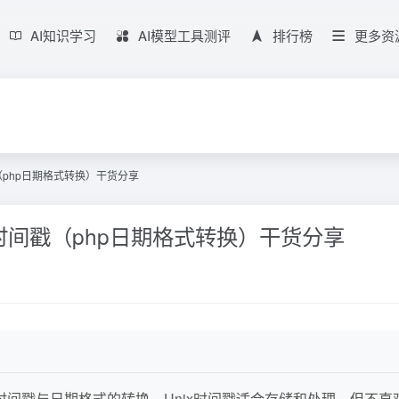
AI知识学习
AI模型工具测评
排行榜
更多资
（php日期格式转换）干货分享
时间戳（php日期格式转换）干货分享
ix时间戳与日期格式的转换。Unix时间戳适合存储和处理，但不