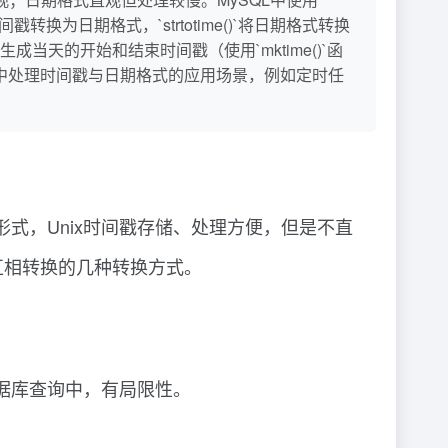
时间戳转换为日期格式，`strtotime()`将日期格式转换
当天的开始和结束时间戳（使用`mktime()`函
P中处理时间戳与日期格式的应用场景，例如定时任
形式，Unix时间戳存储、处理方便，但是不直
互相转换的几种转换方式。
数据库查询中，有局限性。