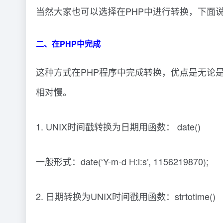
当然大家也可以选择在PHP中进行转换，下面说
二、在PHP中完成
这种方式在PHP程序中完成转换，优点是无论
相对慢。
1. UNIX时间戳转换为日期用函数： date()
一般形式：date(‘Y-m-d H:i:s’, 1156219870);
2. 日期转换为UNIX时间戳用函数：strtotime()