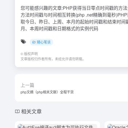
您可能感兴趣的文章:PHP获得当日零点时间戳的方法分
方法时间戳与时间相互转换(php .net精确到毫秒)PH
取今日、昨日、上周、本月的起始时间戳和结束时间戳的
月、本周时间戳和日期格式的实例代码
随心笔谈
©
版权声明
文章版权归作者所有，未经允许请勿转载。
上一篇
php文摘（php相关文献）全程干货
相关文章