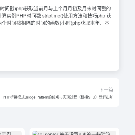
是时间戳)php获取当前月与上个月月初及月末时间戳的
PHP时间戳 strtotime()使用方法和技巧php 获
个时间戳相隔的时间的函数(小时)php获取本年、本
下一篇
PHP桥接模式Bridge Pattern的优点与实现过程（桥接SFU）新鲜出炉