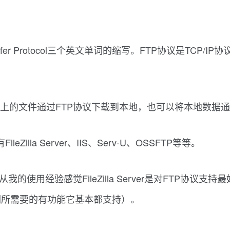
ansfer Protocol三个英文单词的缩写。FTP协议是T
上的文件通过FTP协议下载到本地，也可以将本地数据通
lla Server、IIS、Serv-U、OSSFTP等等。
的使用经验感觉FileZilla Server是对FTP协
们所需要的有功能它基本都支持）。