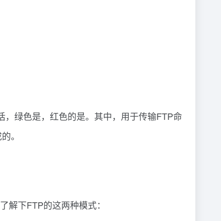
。
动模式的连接过程。
式。