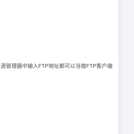
ows资源管理器中输入FTP地址都可以当做FTP客户端