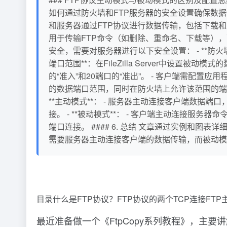
如何通过防火墙和FTP服务器的安全设置确保数据传输
和服务器通过FTP协议进行数据传输，包括下载和上传
用于传输FTP命令（如删除、重命名、下载等），而
安全，需要对服务器进行以下安全设置： - **防火墙配
端口范围**：在FileZilla Server中设置被动
的“准入”和20端口的“准出”。 - 客户端需配置应用程
的数据端口范围，同时在防火墙上允许该范围的端口连接
**主动模式**： - 服务器主动连接客户端数据
接。 - **被动模式**： - 客户端主动连接
端口连接。 #### 6. 总结 文章通过实例和
需要服务器主动连接客户端的数据传输，而被动模
目录什么是FTP协议？FTP协议的两个TCP连接FT
最近准备做一个《FtpCopy系列教程》，主