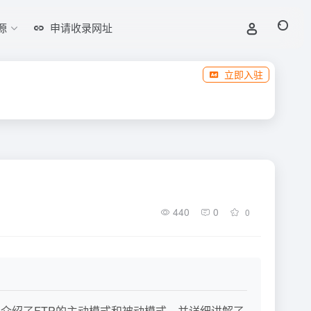
源
申请收录网址
立即入驻
440
0
0
要介绍了FTP的主动模式和被动模式，并详细讲解了