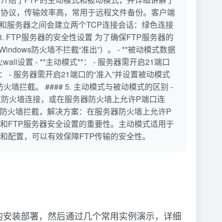
议组中的协议，传输效率高，常用于远程文件备份。客户端
客户端和服务器之间会建立两个TCP连接会话：绿色连接
 FTP服务器的安全性设置 为了确保FTP服务器的
ndows防火墙不拦截“准出”）。 - **被动模式数据
all设置 - **主动模式**： - 服务器需开启21端口
**： - 服务器需开启21端口的“准入”并设置被动模式
截。 #### 5. 主动模式与被动模式的区别 -
通过防火墙连接，或在服务器防火墙上允许P端口连
服务器防火墙拦截，解决方案：在服务器防火墙上允许P
配置和FTP服务器安全设置的重要性。主动模式适用于
和配置，可以有效保障FTP传输的安全性。
务器的安装部署，然后通过几个常用实例演示，详细