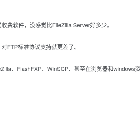
件，没感觉比FileZilla Server好多少。
er，对FTP标准协议支持就更差了。
illa、FlashFXP、WinSCP、甚至在浏览器和wind