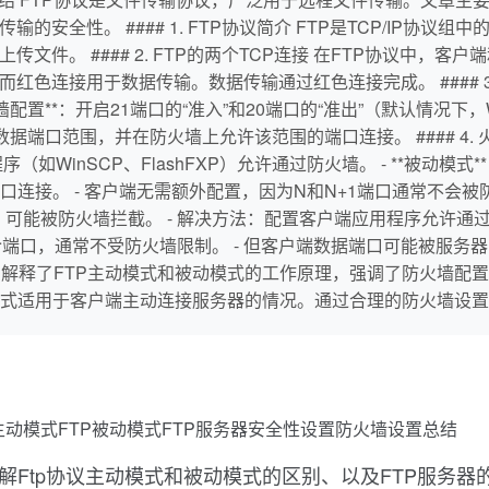
的安全性。 #### 1. FTP协议简介 FTP是TCP/IP协
文件。 #### 2. FTP的两个TCP连接 在FTP协议中，
红色连接用于数据传输。数据传输通过红色连接完成。 #### 3.
置**：开启21端口的“准入”和20端口的“准出”（默认情况下，Wi
模式的数据端口范围，并在防火墙上允许该范围的端口连接。 #### 4. 火w
序（如WinSCP、FlashFXP）允许通过防火墙。 - **被动模式
。 - 客户端无需额外配置，因为N和N+1端口通常不会被防火墙拦
端口，可能被防火墙拦截。 - 解决方法：配置客户端应用程序允许
服务器命令端口，通常不受防火墙限制。 - 但客户端数据端口可能被
图表详细解释了FTP主动模式和被动模式的工作原理，强调了防火墙
式适用于客户端主动连接服务器的情况。通过合理的防火墙设置
P主动模式FTP被动模式FTP服务器安全性设置防火墙设置总结
要讲解Ftp协议主动模式和被动模式的区别、以及FTP服