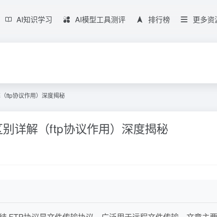
AI知识学习
AI模型工具测评
排行榜
更多资
（ftp协议作用）深度揭秘
别详解（ftp协议作用）深度揭秘
置总结 FTP协议是文件传输协议，广泛用于远程文件传输。文章主