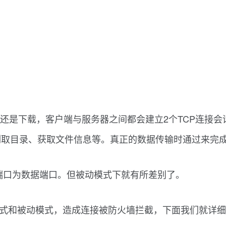
令端口21，建立并告诉服务器我这边开启了数据端口N+1
0，主动连接客户端的N+1端口以建立。这就是FTP主
服务器是主动的连接客户端的，所以称这种模式为主动模