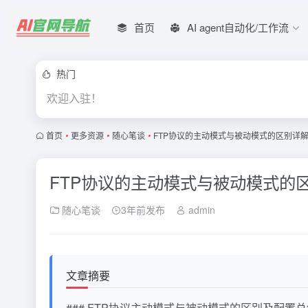
首页
AI agent自动化/工作流
热门
欢迎入驻！
首页
•
更多资源
•
随心笔谈
•
FTP协议的主动模式与被动模式的区别详解
FTP协议的主动模式与被动模式的区
随心笔谈
3年前发布
admin
文章摘要
### FTP协议主动模式与被动模式的区别及配