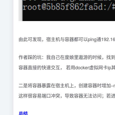
由此可发现，宿主机与容器都可以ping通192.
作者踩的坑：我自己在度娘里遨游的时候，找到
容器直接的快速交互， 若用docker虚拟网卡
二是将容器暴露在宿主机上，创建容器时增加–net
这样很容易端口冲突，导致容器无法访问；若
总结