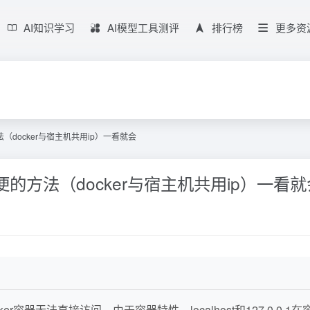
AI知识学习
AI模型工具测评
排行榜
更多资
（docker与宿主机共用ip）一看就会
便的方法（docker与宿主机共用ip）一看就
容器无法直接访问。由于容器特性，localhost和127.0.0