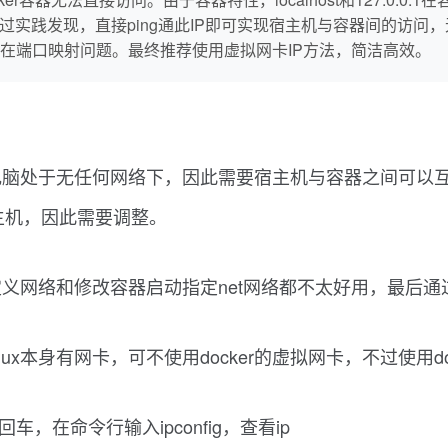
9.1）。通过实践发现，直接ping通此IP即可实现宿主机与容器间
在端口映射问题。最终推荐使用虚拟网卡IP方法，简洁高效。
处于无任何网络下，因此需要宿主机与容器之间可以互相访问
宿主机，因此需要调整。
义网络和修改容器启动指定net网络都不太好用，最后通
ux本身有网卡，可不使用docker的虚拟网卡，不过使用d
d回车，在命令行输入ipconfig，查看ip