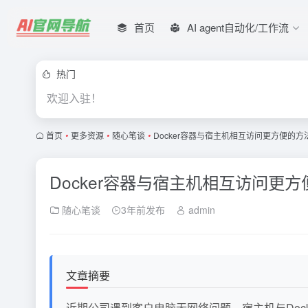
首页
AI agent自动化/工作流
热门
欢迎入驻！
首页
•
更多资源
•
随心笔谈
•
Docker容器与宿主机相互访问更方便的方法
Docker容器与宿主机相互访问更方
随心笔谈
3年前发布
admin
文章摘要
近期公司遇到客户电脑无网络问题，宿主机与Docker