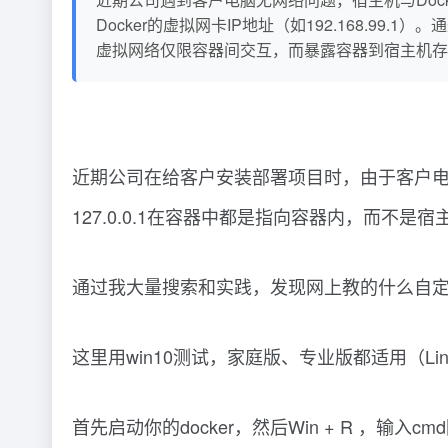
Docker的虚拟网卡IP地址（如192.168.9
虚拟网络仅限容器间交互，而暴露容器到宿主机存
近期公司在给客户安装部署项目时，由于客户电脑
127.0.0.1在容器中都是指向容器内，而不是
通过我大量搜索和实践，发现网上教的什么自定
这里用win10测试，家庭版、专业版都适用（Lin
首先启动你的docker，然后Win + R ，输入cm