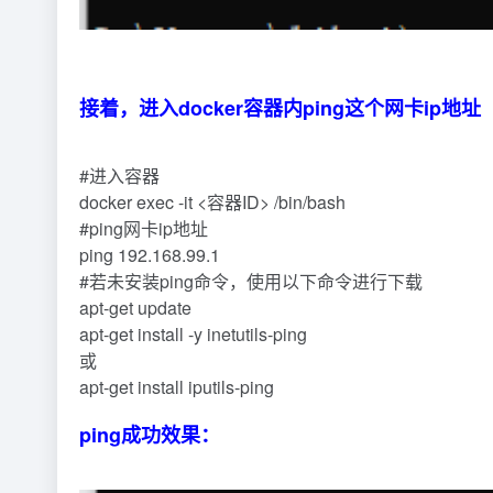
接着，进入docker容器内ping这个网卡ip地址
#进入容器
docker exec -it <容器ID> /bin/bash
#ping网卡ip地址
ping 192.168.99.1
#若未安装ping命令，使用以下命令进行下载
apt-get update
apt-get install -y inetutils-ping
或
apt-get install iputils-ping
ping成功效果：