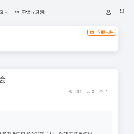
源
申请收录网址
立即入驻
会
434
0
0
.1在容器中指向容器而非宿主机，解决方法是使用