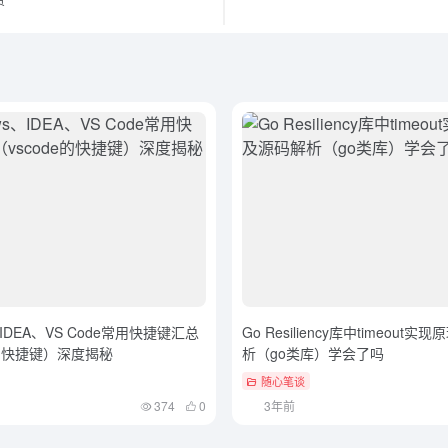
、IDEA、VS Code常用快捷键汇总
Go Resiliency库中timeout
e的快捷键）深度揭秘
析（go类库）学会了吗
随心笔谈
374
0
3年前