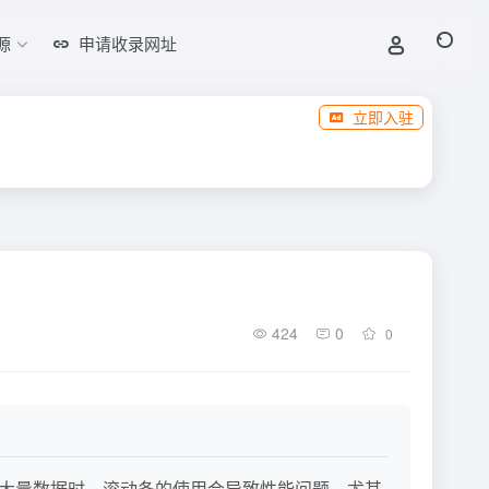
源
申请收录网址
立即入驻
424
0
0
在处理大量数据时，滚动条的使用会导致性能问题，尤其