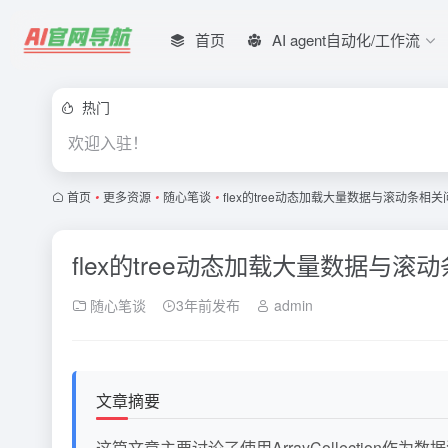
首页
AI agent自动化/工作流
热门
欢迎入驻！
首页
•
更多资源
•
随心笔谈
•
flex的tree动态加载大量数据与滚动条相
flex的tree动态加载大量数据与
随心笔谈
3年前发布
admin
文章摘要
这篇文章主要讨论了使用ArrayCollecti