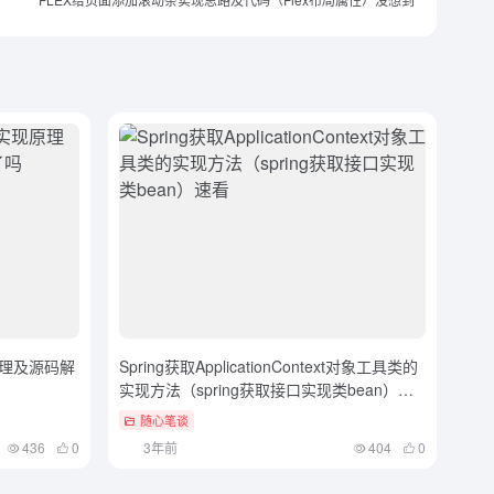
实现原理及源码解
Spring获取ApplicationContext对象工具类的
实现方法（spring获取接口实现类bean）速
看
随心笔谈
436
0
3年前
404
0