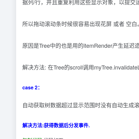
据列/行，并且重复利用这些显示对象，以提交
所以拖动滚动条时候很容易出现花屏 或者 空白
原因是Tree中的也是用的itemRender产生延迟
解决方法: 在Tree的scroll调用myTree.invalidat
case 2：
自动获取树数据超过显示范围时没有自动生成滚
解决方法:获得数据后分发事件.