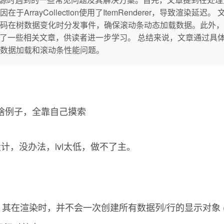
rrayCollection使用了ItemRenderer，导致渲染
码在树数据变化时分发事件，确保滚动条动态加载数据。此外，
推荐了一些相关文章，供读者进一步学习。 总结来说，文章通过具体的案例
数据加载和滚动条性能问题。
几乎没啥例子，全靠自己摸索
，没办法，lvl太低，做不了主。
件，其在渲染时，并不会一次创建所有数据列/行的显示对象 (I