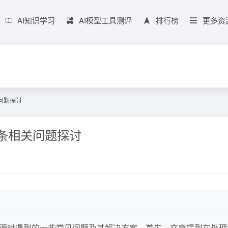
AI知识学习
AI模型工具测评
排行榜
更多资
关问题探讨
滚动条相关问题探讨
on作为数据源时遇到的一些常见问题及其解决方案。首先，文章提到