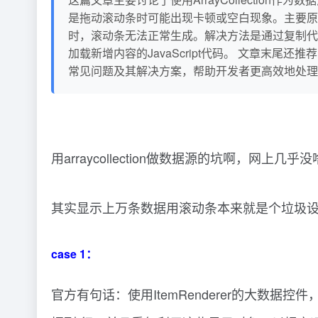
是拖动滚动条时可能出现卡顿或空白现象。主要原因在于A
时，滚动条无法正常生成。解决方法是通过复制代
加载新增内容的JavaScript代码。 文章末尾还
常见问题及其解决方案，帮助开发者更高效地处理
用arraycollection做数据源的坑啊，网上
其实显示上万条数据用滚动条本来就是个垃圾设计
case 1：
官方有句话：使用ItemRenderer的大数据控