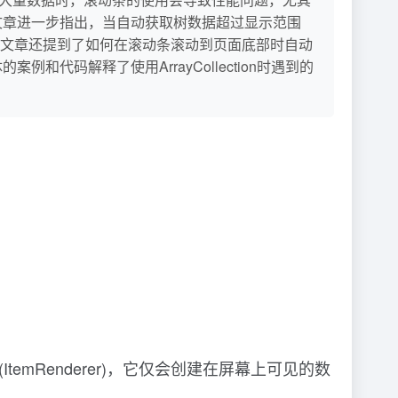
延迟。 文章进一步指出，当自动获取树数据超过显示范围
文章还提到了如何在滚动条滚动到页面底部时自动
和代码解释了使用ArrayCollection时遇到的
temRenderer)，它仅会创建在屏幕上可见的数